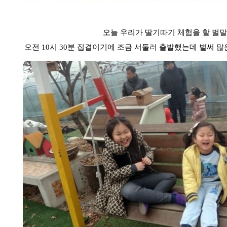
오늘 우리가 딸기따기 체험을 할 벌
오전 10시 30분 집결이기에 조금 서둘러 출발했는데 벌써 