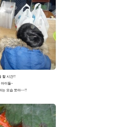
할 시간!!
 아이들~
는 모습 쪼아~~!!