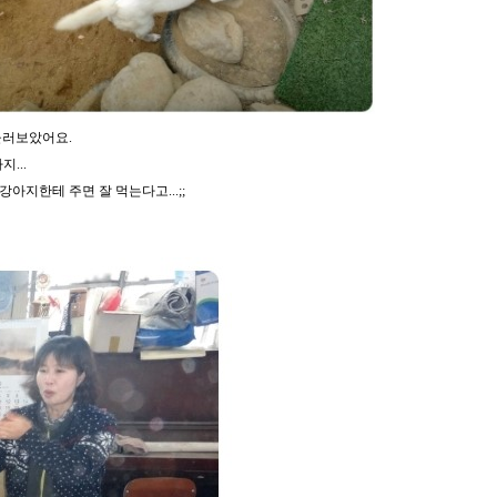
둘러보았어요.
...
지한테 주면 잘 먹는다고...;;