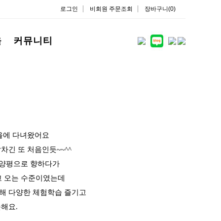
로그인
비회원 주문조회
장바구니(0)
을
커뮤니티
을에 다녀왔어요
긴 또 처음인듯~~^^
 양평으로 향하다가
고 오는 수준이였는데
해 다양한 체험학습 즐기고
해요.