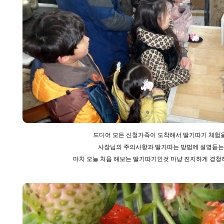
드디어 모든 신청가족이 도착해서 딸기따기 체험을 
사장님의 주의사항과 딸기따는 방법에 설명듣는
마치 오늘 처음 해보는 딸기따기인것 마냥 진지하게 경청하