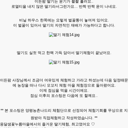
이든팜 딸기는 윤기가 좔좔 흘러요..
로열티을 내지 않은 딸기라서그런가요... 반짝 반짝 윤이 나네요.
비닐 하우스 한쪽에는 요렇게 벌꿀통이 놓여져 있어요.
이 벌꿀이 있어서 딸기의 자연적인 재배가 가능하다고 합니다.
딸기도 실컷 먹고 한팩 가득 담아서 딸기체험이 끝났어요.
이든팜 사장님께서 조금더 여유있게 체험하고 가라고 하셨는데 다음 일정때문
에 농장을 떠나 다시 모꼬지 체험 마을 체험장으로 돌아왔어요.
이제 점심을 먹을 시간이에요.
점심 이후의 포스팅은 다음에 또 할께요..
** 본 포스팅은 양평농촌나드리 체험단으로 선정되어 체험기회를 무상으로 지
원받아 직접체험하고 작성하였습니다. **
옹달샘꽃누름마을에서의 즐거운 딸기체험, 최고였어요 ♡