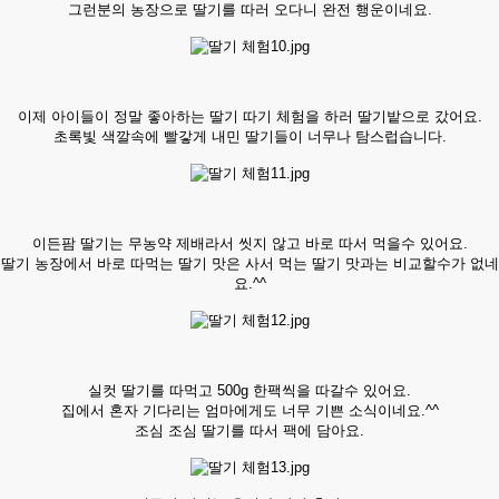
그런분의 농장으로 딸기를 따러 오다니 완전 행운이네요.
이제 아이들이 정말 좋아하는 딸기 따기 체험을 하러 딸기밭으로 갔어요.
초록빛 색깔속에 빨갛게 내민 딸기들이 너무나 탐스럽습니다.
이든팜 딸기는 무농약 제배라서 씻지 않고 바로 따서 먹을수 있어요.
딸기 농장에서 바로 따먹는 딸기 맛은 사서 먹는 딸기 맛과는 비교할수가 없네
요.^^
실컷 딸기를 따먹고 500g 한팩씩을 따갈수 있어요.
집에서 혼자 기다리는 엄마에게도 너무 기쁜 소식이네요.^^
조심 조심 딸기를 따서 팩에 담아요.