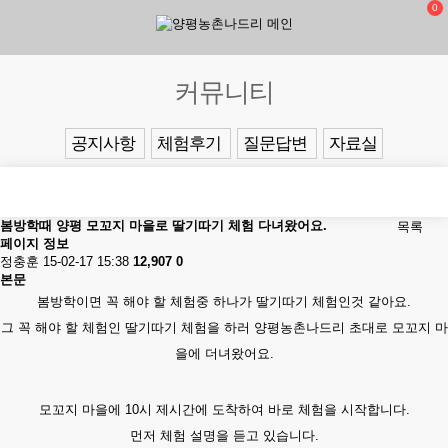
0
커뮤니티
공지사항
체험후기
질문답변
자료실
봄방학때 양평 모꼬지 마을로 딸기따기 체험 다녀왔어요.
목록
페이지 정보
정충훈
15-02-17 15:38
12,907
0
본문
봄방학이면 꼭 해야 할 체험중 하나가 딸기따기 체험인것 같아요.
그 꼭 해야 할 체험인 딸기따기 체험을 하러 양평농촌나드리 초대로 모꼬지 마
을에 더녀왔어요.
모꼬지 마을에 10시 제시간에 도착하여 바로 체험을 시작합니다.
먼저 체험 설명을 듣고 있습니다.