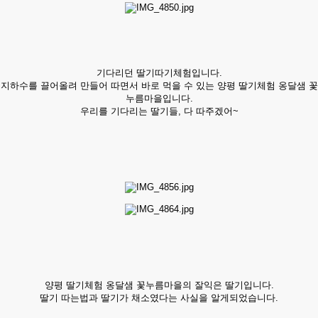
기다리던 딸기따기체험입니다.
지하수를 끌어올려 만들어 따면서 바로 먹을 수 있는 양평 딸기체험 옹달샘 꽃
누름마을​입니다.
우리를 기다리는 딸기들, 다 따주겠어~
양평 딸기체험 옹달샘 꽃누름마을​의 잘익은 딸기입니다.
딸기 따는법과 딸기가 채소였다는 사실을 알게되었습니다.