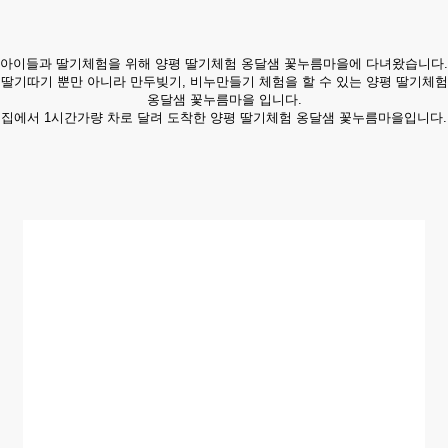
아이들과 딸기체험을 위해 양평 딸기체험 옹달샘 꽃누름마을에 다녀왔습니다.
딸기따기 뿐만 아니라 만두빚기, 비누만들기 체험을 할 수 있는 양평 딸기체험
옹달샘 꽃누름마을 입니다.
집에서 1시간가량 차로 달려 도착한 양평 딸기체험 옹달샘 꽃누름마을​입니다.