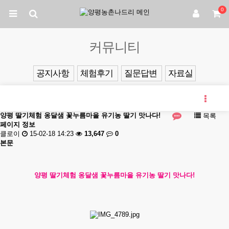
0
커뮤니티
공지사항
체험후기
질문답변
자료실
양평 딸기체험 옹달샘 꽃누름마을 유기농 딸기 맛나다!
목록
페이지 정보
클로이
15-02-18 14:23
13,647
0
본문
양평 딸기체험 옹달샘 꽃누름마을 유기농 딸기 맛나다!