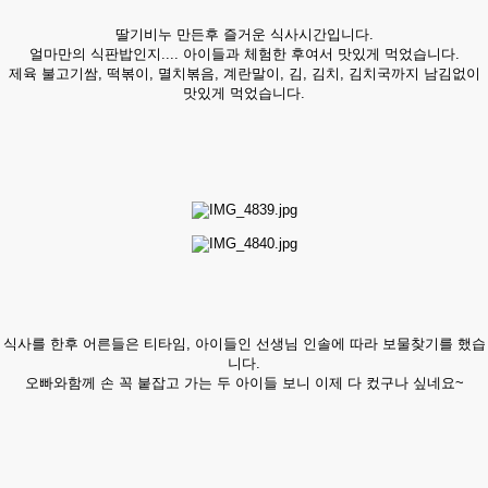
딸기비누 만든후 즐거운 식사시간입니다.
​얼마만의 식판밥인지.... 아이들과 체험한 후여서 맛있게 먹었습니다.
제육 불고기쌈, 떡볶이, 멸치볶음, 계란말이, 김, 김치, 김치국까지 남김없이
맛있게 먹었습니다.
식사를 한후 어른들은 티타임, 아이들인 선생님 인솔에 따라 보물찾기를 했습
니다.
오빠와함께 손 꼭 붙잡고 가는 두 아이들 보니 이제 다 컸구나 싶네요~