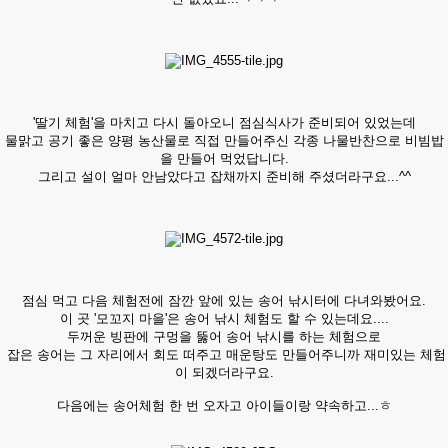
'딸기 체험'을 마치고 다시 돌아오니 점심식사가 준비되어 있었는데
물맑고 공기 좋은 양평 농산물로 직접 만들어주신 각종 나물반찬으로 비빔밥
을 만들어 먹었답니다.
그리고 설이 얼마 안남았다고 잡채까지 준비해 주셨더라구요...^^
점심 먹고 다음 체험전에 잠깐 앞에 있는 송어 낚시터에 다녀와봤어요.
이 곳 '모꼬지 마을'은 송어 낚시 체험도 할 수 있는데요....
두꺼운 빙판에 구멍을 뚫어 송어 낚시를 하는 체험으로
잡은 송어는 그 자리에서 회도 떠주고 매운탕도 만들어주니까 재미있는 체험
이 되겠더라구요.
다음에는 송어체험 한 번 오자고 아이들이랑 약속하고...ㅎ