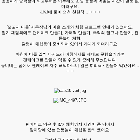
용용이가 중학생이 되고부터는 아무래도 초딩 동생과 어울릴 시간이 별로 없
더라구요.
간만에 둘이 엄청 친한척...ㅋㅋㅋ
'모꼬지 마을' 사무장님의 마을 소개와 체험 프로그램 안내가 있었어요.
딸기 체험외에도 팬케이크 만들기, 가래떡 만들기, 추억의 달고나 만들기, 전
통놀이 체험,
달팽이 체험등이 준비되어 있어서 기대가 되더라구요.
아침에 다들 일찍 나서느라 아침식사를 제대로 못했을거라며
팬케이크를 만들어 먹을 수 있게 준비해 주셨답니다.
규니네는 집에서 팬케이크 자주 해먹다보니 얼른 휘리릭~ 만들어 먹었어요...
ㅋㅋ
팬메이크 먹은 후 딸기체험까지 시간이 좀 남아서
앞마당에 있는 전통놀이 체험을 함께 했어요.