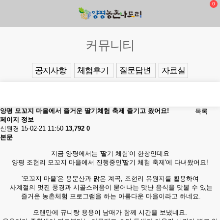
0
커뮤니티
공지사항
체험후기
질문답변
자료실
양평 모꼬지 마을에서 즐거운 딸기체험 축제 즐기고 왔어요!
목록
페이지 정보
신원경
15-02-21 11:50
13,792
0
본문
지금 양평에서는 '딸기 체험'이 한창인데요
양평 조현리 모꼬지 마을에서 진행중인'딸기 체험 축제'에 다녀왔어요!
'모꼬지 마을'은 용문산과 맑은 계곡, 조현리 유원지를 활용하여
사계절의 멋진 풍경과 시골스러움이 묻어나는 맛난 음식을 맛볼 수 있는
즐거운 농촌체험 프로그램을 하는 아름다운 마을이라고 하네요.
오랜만에 규니랑 용용이 남매가 함께 시간을 보냈네요.