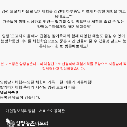
양평 모꼬지 마을로 딸기체험을 간건데 하루종일 이렇게 다양한 체험을 하고
왔네요...^^
가족들이 함께 싱싱하고 맛있는 딸기를 실컷 먹으면서 체험도 즐길 수 있는
양평농촌마을체험 '딸기체험축제'
양평 '모꼬지 마을'에서 친환경 딸기축제와 함께 다양한 체험도 즐길 수 있어
봄방학동안 아이들 체험학습으로도 좋은 시간 만들어 줄 수 있을것 같으니 농
촌나드리 한 번 방문해보세요!
본 포스팅은 양평농촌나드리 체험단으로 선정되어 체험기회를 무상으로 지원받아 직
접체험하고 작성하였습니다.
양평딸기체험-다양한 체험이 가득~~한 여물리 마을체험!!
딸기따기체험 축제가 시작된 양평 모꼬지 마을
댓글목록
0
등록된 댓글이 없습니다.
개인정보처리방침
서비스이용약관