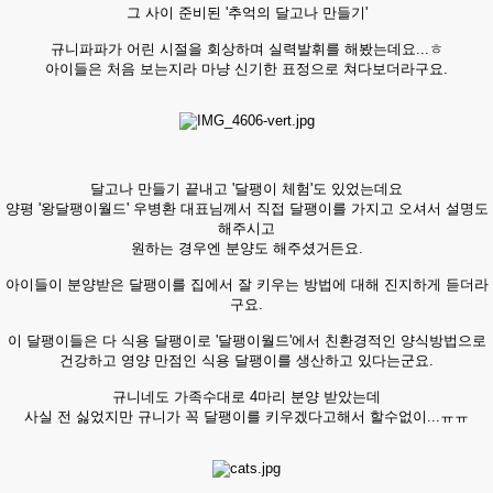
그 사이 준비된 '추억의 달고나 만들기'
규니파파가 어린 시절을 회상하며 실력발휘를 해봤는데요...ㅎ
아이들은 처음 보는지라 마냥 신기한 표정으로 쳐다보더라구요.
달고나 만들기 끝내고 '달팽이 체험'도 있었는데요
양평 '왕달팽이월드' 우병환 대표님께서 직접 달팽이를 가지고 오셔서 설명도
해주시고
원하는 경우엔 분양도 해주셨거든요.
아이들이 분양받은 달팽이를 집에서 잘 키우는 방법에 대해 진지하게 듣더라
구요.
이 달팽이들은 다 식용 달팽이로 '달팽이월드'에서 친환경적인 양식방법으로
건강하고 영양 만점인 식용 달팽이를 생산하고 있다는군요.
규니네도 가족수대로 4마리 분양 받았는데
사실 전 싫었지만 규니가 꼭 달팽이를 키우겠다고해서 할수없이...ㅠㅠ