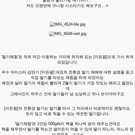
굴렁쇠 굴리기랑 제기차기....
저도 오랜만에 규니랑 시소타기도 해보구요...ㅎ
'딸기체험'은 차로 약간 이동하는 거리에 위치해 있는 [이든팜]으로 가서 하게
되었답니다.
우수 마이스터 김만기 [이든팜] 대표의 친환경 딸기 재배에 대한 설명을 듣고
직접 딸기를 따보는 체험을 하게 되었어요.
예전과 달리 딸기의 제철이 빨라져 2월이 딸기가 가장 맛있는 때라고 들었는
데
그래서인지 하우스 안의 딸기들이 넘 싱싱하고 맛나 보이더라구요.
[이든팜]의 친환경 딸기는 딸기를 따서 그 자리에서 바로먹어도 괜찮아요.
씻지 않고 바로 먹을 수 있는 깨끗한 딸기랍니다.
'딸기체험'은 1인당 500g짜리 팩을 하나씩 받아 채우는건데요
팩을 채우면서 딸기를 먹는건 얼마든지 먹을 수 있어 딸기 따느라, 먹느라 정
신 없었죠...ㅋㅋㅋ