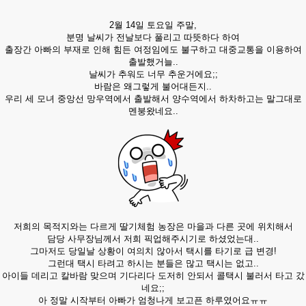
2월 14일 토요일 주말,
분명 날씨가 전날보다 풀리고 따뜻하다 하여
출장간 아빠의 부재로 인해 힘든 여정임에도 불구하고 대중교통을 이용하여
출발했거늘..
날씨가 추워도 너무 추운거에요;;
바람은 왜그렇게 불어대든지..
우리 세 모녀 중앙선 망우역에서 출발해서 양수역에서 하차하고는 말그대로
멘붕왔네요..
저희의 목적지와는 다르게 딸기체험 농장은 마을과 다른 곳에 위치해서
담당 사무장님께서 저희 픽업해주시기로 하셨었는대..
그마저도 당일날 상황이 여의치 않아서 택시를 타기로 급 변경!
그런대 택시 타려고 하시는 분들은 많고 택시는 없고..
아이들 데리고 칼바람 맞으며 기다리다 도저히 안되서 콜택시 불러서 타고 갔
네요;;
아 정말 시작부터 아빠가 엄청나게 보고픈 하루였어요ㅠㅠ