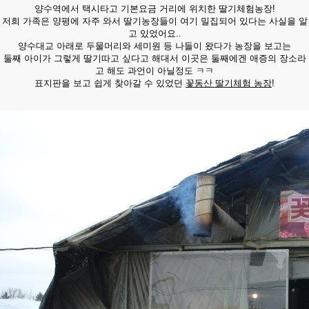
양수역에서 택시타고 기본요금 거리에 위치한 딸기체험농장!
저희 가족은 양평에 자주 와서 딸기농장들이 여기 밀집되어 있다는 사실을 알
고 있었어요..
양수대교 아래로 두물머리와 세미원 등 나들이 왔다가 농장을 보고는
둘째 아이가 그렇게 딸기따고 싶다고 해대서 이곳은 둘째에겐 애증의 장소라
고 해도 과언이 아닐정도 ㅋㅋ
표지판을 보고 쉽게 찾아갈 수 있었던
꽃동산 딸기체험 농장
!