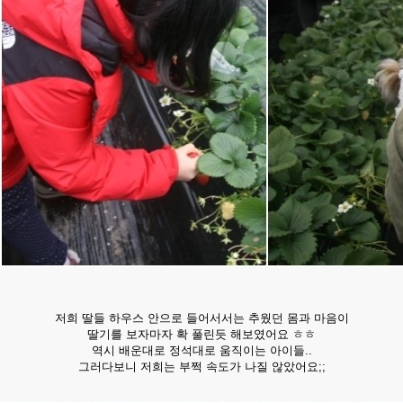
저희 딸들 하우스 안으로 들어서서는 추웠던 몸과 마음이
딸기를 보자마자 확 풀린듯 해보였어요 ㅎㅎ
역시 배운대로 정석대로 움직이는 아이들..
그러다보니 저희는 부쩍 속도가 나질 않았어요;;