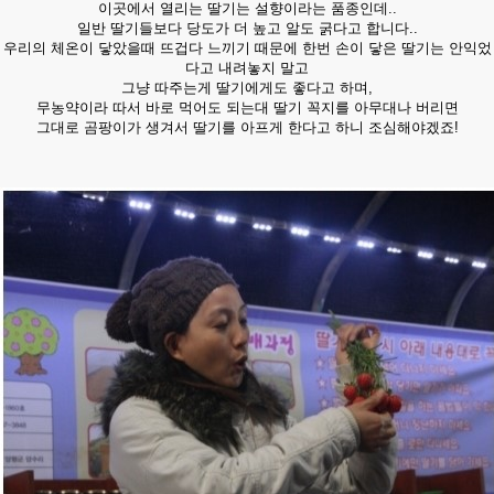
이곳에서 열리는 딸기는 설향이라는 품종인데..
일반 딸기들보다 당도가 더 높고 알도 굵다고 합니다..
우리의 체온이 닿았을때 뜨겁다 느끼기 때문에 한번 손이 닿은 딸기는 안익었
다고 내려놓지 말고
그냥 따주는게 딸기에게도 좋다고 하며,
무농약이라 따서 바로 먹어도 되는대 딸기 꼭지를 아무대나 버리면
그대로 곰팡이가 생겨서 딸기를 아프게 한다고 하니 조심해야겠죠!