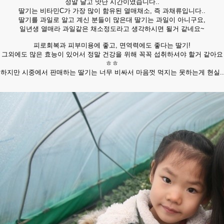
정말 달고 맛난 시간이였습니다..
딸기는 비타민C가 가장 많이 함유된 열매채소, 즉 과채류입니다..
딸기를 과일로 알고 계신 분들이 많은대 딸기는 과일이 아니구요,
일년생 열매라 과일같은 채소정도라고 생각하시면 될거 같네요~
피로회복과 피부미용에 좋고, 면역력에도 좋다는 딸기!
그외에도 많은 효능이 있어서 정말 건강을 위해 꼭꼭 섭취하셔야 할거 같아요
ㅎㅎ
하지만 시중에서 판매하는 딸기는 너무 비싸서 마음껏 먹지는 못하는게 현실..