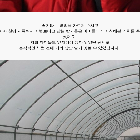
딸기따는 방법을 가르쳐 주시고
아이한명 지목해서 시범보이고 남는 딸기들은 아이들에게 시식해볼 기회를 주
셨어요..
저희 아이들도 앞자리에 앉아 있었던 관계로
본격적인 체험 전에 미리 맛난 딸기 맛볼 수 있었답니다..​