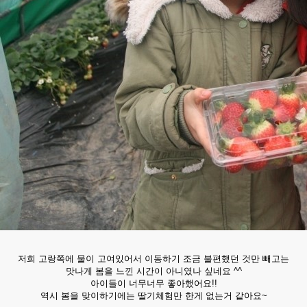
저희 고랑쪽에 물이 고여있어서 이동하기 조금 불편했던 것만 빼고는
맛나게 봄을 느낀 시간이 아니였나 싶네요 ^^
아이들이 너무너무 좋아했어요!!
역시 봄을 맞이하기에는 딸기체험만 한게 없는거 같아요~