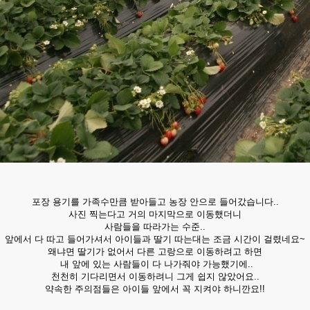
포장 용기를 가족수만큼 받아들고 농장 안으로 들어갔습니다..
사진 찍는다고 거의 마지막으로 이동했더니
사람들을 따라가는 수준..
앞에서 다 따고 들어가셔서 아이들과 딸기 따는대는 조금 시간이 걸렸네요~
왜냐면 딸기가 없어서 다른 고랑으로 이동하려고 하면
내 앞에 있는 사람들이 다 나가줘야 가능했기에..
천천히 기다리면서 이동하려니 그게 쉽지 않았어요..
약속한 주의점들은 아이들 앞에서 꼭 지켜야 하니깐요!!