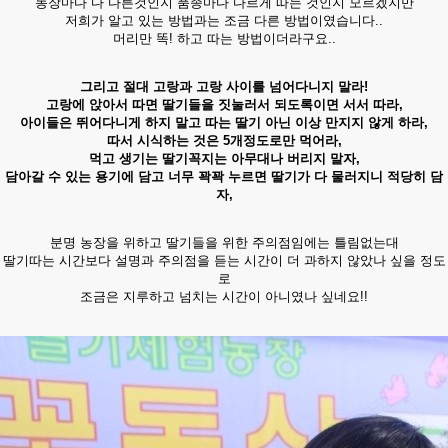
농장마다 다 다른것인지 품종마다 다르게 따는 것인지 모르겠지만
저희가 알고 있는 방법과는 조금 다른 방법이였습니다..
머리만 똑! 하고 따는 방법이더라구요..
그리고 절대 고랑과 고랑 사이를 넘어다니지 말라!
고랑에 앉아서 따면 딸기들을 짓눌러서 되도록이면 서서 따라,
아이들은 뛰어다니게 하지 말고 따는 딸기 아닌 이상 만지지 않게 하라,
따서 시식하는 것은 5개정도로만 먹어라,
먹고 생기는 딸기꼭지는 아무대나 버리지 말자,
담아갈 수 있는 용기에 담고 너무 꽉꽉 누르면 딸기가 다 물러지니 적당히 담
자,
분명 농장을 위하고 딸기들을 위한 주의점임에는 틀림없는대
딸기따는 시간보다 설명과 주의점을 듣는 시간이 더 과하지 않았나 싶을 정도
로
조금은 지루하고 넘치는 시간이 아니였나 싶네요!!