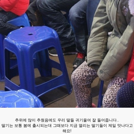
추위에 많이 추웠음에도 우리 딸들 귀기울여 잘 들어줍니다..
딸기는 보통 봄에 출시되는대 그때보다 지금 열리는 딸기들이 제일 맛나다고
해요!