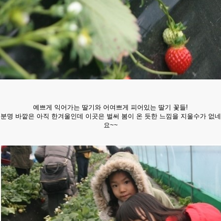
예쁘게 익어가는 딸기와 어여쁘게 피어있는 딸기 꽃들!
분명 바깥은 아직 한겨울인데 이곳은 벌써 봄이 온 듯한 느낌을 지울수가 없네
요~~