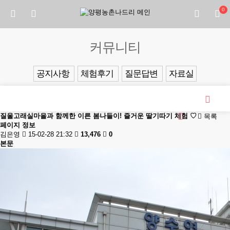
0
커뮤니티
공지사항
체험후기
질문답변
자료실
질울고래실마을과 함께한 이른 봄나들이! 즐거운 딸기따기 체험 ♡
목록
페이지 정보
김은영
15-02-28 21:32
13,476
0
본문