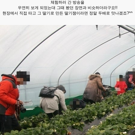
체험하러 간 방송을
우연히 보게 되었는대 그때 봤던 장면과 비슷하더라구요!!
​현장에서 직접 따고 그 딸기로 만든 딸기잼이라면 정말 두배로 맛나겠죠?^^