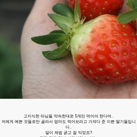
고지식한 따님들 약속한대로 5개만 먹어야 한다며..
저에게 예쁜 것들로만 골라서 엄마도 먹어보라고 가져다 준 이쁜 딸기들입니
다..
알이 제법 굵고 잘 익었죠?