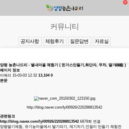
0
커뮤니티
공지사항
체험후기
질문답변
자료실
양평 농촌나드리 - 별내마을 체험기 ( 돈가스만들기,화단자, 무차, 딸기체험 )
목록
페이지 정보
이예리
15-03-03 12:32
13,104
0
본문
http://blog.naver.com/lyl00926/220288813542
관련링크
http://blog.naver.com/lyl00926/220288813542
6879회 연결
양평딸기체험, 유기농마을에서 딸기따기, 제기차기,인절미 만들기 체험전