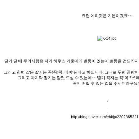
요런 에티켓은 기본이겠죠~~
딸기 딸 때 주의사항은 저기 하우스 가운데에 벌통이 있는데 벌통을 건드리지 
그리고 한번 잡은 딸기는 꼭!꼭!꼭! 따야 된다고 하십니다. 그대로 두면 곰팡
그리고 마지막 딸기는 맘껏 드실 수 있는데~~ 딸기 꼭지는 꼭!꼭!! 
꼭지 버릴 수 있는 컵을 주시더라구요^
.
.
.
http://blog.naver.com/ehkjp/220286522