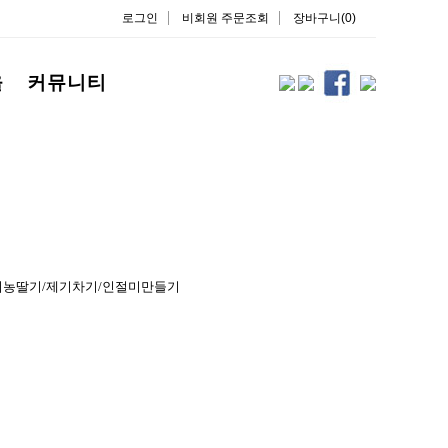
로그인
비회원 주문조회
장바구니(0)
을
커뮤니티
기농딸기/제기차기/인절미만들기