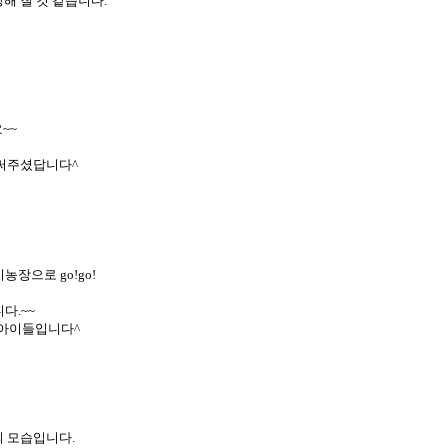
해 질 것 같습니다.
~~
써주셨답니다^
장으로 go!go!
다.~~
 아이들입니다^
 모습입니다.