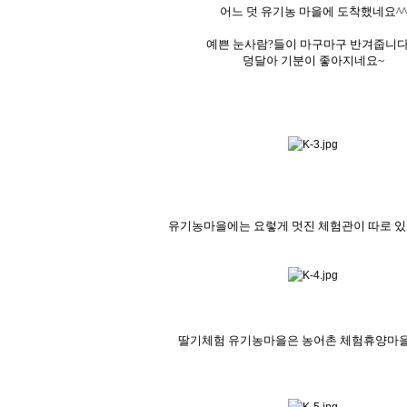
어느 덧 유기농 마을에 도착했네요^^
예쁜 눈사람?들이 마구마구 반겨줍니다
덩달아 기분이 좋아지네요~
유기농마을에는 요렇게 멋진 체험관이 따로 
딸기체험 유기농마을은 농어촌 체험휴양마을