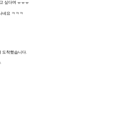
고
싶다며 ㅠㅠㅠ
나네요 ㅋㅋㅋ
어 도착했습니다.
^