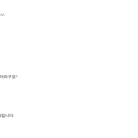
^^
있더라구요^
입니다.