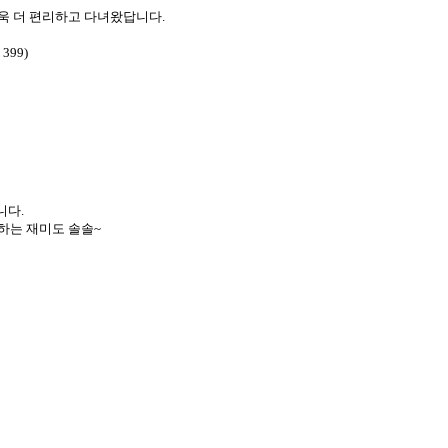
욱 더 편리하고 다녀왔답니다.
99)
니다.
하는 재미도 솔솔~