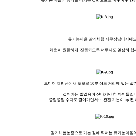
유기농 마을의 공기를 마시는 것만으로도 마구마구 건강
유기농마을 딸기체험 사무장님이시네요
체험이 원할하게 진행되도록 너무나도 열심히 힘
드디어 체험관에서 도보로 10분 정도 거리에 있는 딸기농
걸어가는 발걸음이 신나기만 한 아이들입니
쫑알쫑알 수다도 떨어가면서~~ 완전 기분이 up 된
딸기체험농장으로 가는 길에 찍어본 유기농마을의