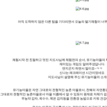
아직 도착하지 않은 다른 팀을 기다리면서 오늘의 딸기체험이 너
체험시작 전 친절하고 멋진 지도사님께 체험전의 순서, 유기농마을의 
재미있는 게임도 알려주셨답니다.
연지곤지 하면서 말이죠~ㅋㅋ
신나는 레크레이션 시간이었네요.
지도사님이 설명해 주신 유기농마을의 소개
유기농마을은 자연 그대로의 전형적인 농촌 마을로서, 천혜의 자연
 그대로의 젼형적인 농촌마을로서 마을 이름에서 알 수 있듯이 원재료 자체가 검
무농약 감자, 옥수수, 묵은 김치등을 친환경 농법으로 키워 건강