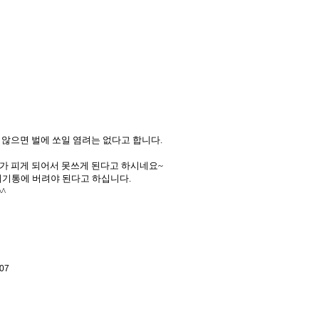
않으면 벌에 쏘일 염려는 없다고 합니다.
이가 피게 되어서 못쓰게 된다고 하시네요~
쓰레기통에 버려야 된다고 하십니다.
^
107