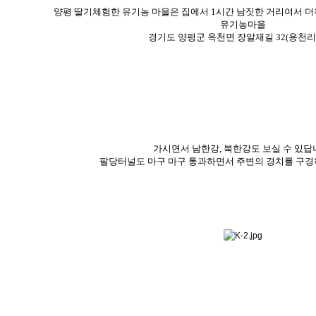
양평 딸기체험한 유기농 마을은 집에서 1시간 남짓한 거리여서 더
유기농마을
경기도 양평군 옥천면 장알재길 32(용천리 3
가시면서 남한강, 북한강도 보실 수 있답
팔당터널도 마구 마구 통과하면서 주변의 경치를 구경