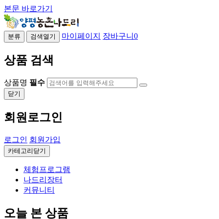
본문 바로가기
마이페이지
장바구니
0
분류
검색열기
상품 검색
상품명
필수
닫기
회원로그인
로그인
회원가입
카테고리닫기
체험프로그램
나드리장터
커뮤니티
오늘 본 상품