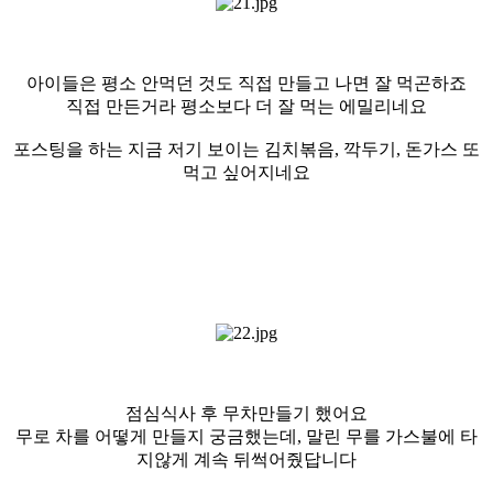
아이들은 평소 안먹던 것도 직접 만들고 나면 잘 먹곤하죠
직접 만든거라 평소보다 더 잘 먹는 에밀리네요
포스팅을 하는 지금 저기 보이는 김치볶음, 깍두기, 돈가스 또
먹고 싶어지네요
점심식사 후 무차만들기 했어요
무로 차를 어떻게 만들지 궁금했는데, 말린 무를 가스불에 타
지않게 계속 뒤썩어줬답니다