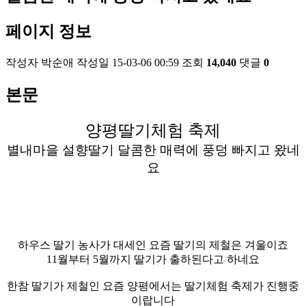
페이지 정보
작성자
박순애
작성일
15-03-06 00:59
조회
14,040
댓글
0
본문
양평딸기체험 축제
별내마을 설향딸기 달콤한 매력에 풍덩 빠지고 왔네
요
하우스 딸기 농사가 대세인 요즘 딸기의 제철은 겨울이죠
11월부터 5월까지 딸기가 출하된다고 하네요
한참 딸기가 제철인 요즘 양평에서는 딸기체험 축제가 진행중
이랍니다