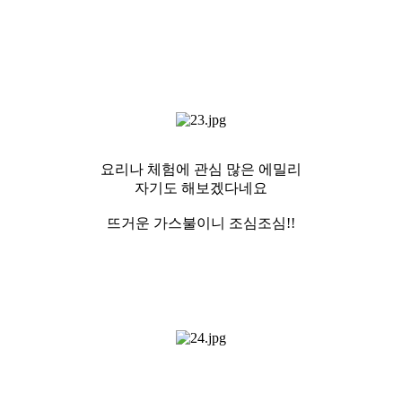
요리나 체험에 관심 많은 에밀리
자기도 해보겠다네요
뜨거운 가스불이니 조심조심!!