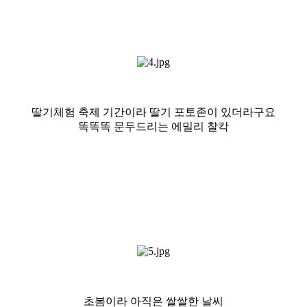
딸기체험 축제 기간이라 딸기 포토존이 있더라구요
똑똑똑 문두드리는 에밀리 찰칵
초봄이라 아직은 쌀쌀한 날씨