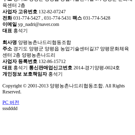
육센터 2층
사업자 고유번호
132-82-07247
전화
031-774-5427 , 031-774-5431
팩스
031-774-5428
이메일
yp_nadri@naver.com
대표
홍석기
회사명
양평농촌나드리협동조합
주소
경기도 양평군 양평읍 농업기술센터길37 양평문화체육
센터 2층 양평농촌나드리
사업자 등록번호
132-86-15712
대표
홍석기
통신판매업신고번호
2014-경기양평-0024호
개인정보 보호책임자
홍석기
Copyright © 2001-2013 양평농촌나드리협동조합. All Rights
Reserved.
PC 버전
sssdddd