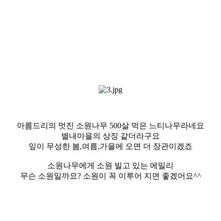
아름드리의 멋진 소원나무 500살 먹은 느티나무라네요
별내마을의 상징 같더라구요
잎이 무성한 봄,여름,가을에 오면 더 장관이겠죠
소원나무에게 소원 빌고 있는 에밀리
무슨 소원일까요? 소원이 꼭 이루어 지면 좋겠어요^^