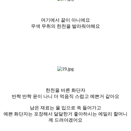
여기에서 끝이 아니에요
무색 무취의 한천을 발라줘야해요
한천을 바른 화단자
반짝 반짝 윤이 나니 더 먹음직 스럽고 예쁜거 같아요
남은 재료는 울 입으로 쏙 들어가고
예쁜 화단자는 포장해서 달달한거 좋아하시는 에밀리 할머니
께 드려야겠어요