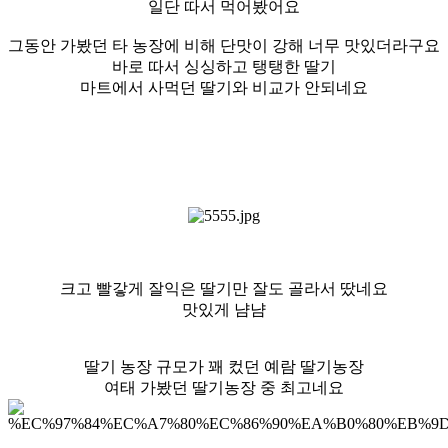
일단 따서 먹어봤어요
그동안 가봤던 타 농장에 비해 단맛이 강해 너무 맛있더라구요
바로 따서 싱싱하고 탱탱한 딸기
마트에서 사먹던 딸기와 비교가 안되네요
크고 빨갛게 잘익은 딸기만 잘도 골라서 땄네요
맛있게 냠냠
딸기 농장 규모가 꽤 컸던 예람 딸기농장
여태 가봤던 딸기농장 중 최고네요