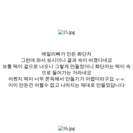
에밀리빠가 만든 화단자
그런데 와서 보시더니 곁과 속이 바꼈다네요
보통 떡이 겉으로 나오니 그렇게 만들었더니 화단자는 떡이 속
으로 들어가는 거라네요
어쩐지 떡이 너무 쫀득해서 만들기가 어렵더라구요 ㅜㅜ
이미 만든건 어쩔수 없고 나머지는 제대로 만들었답니다