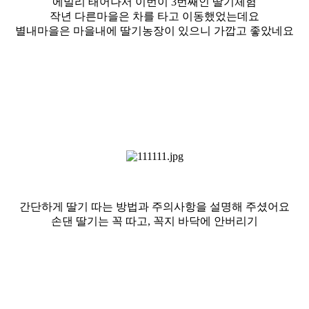
에밀리 태어나서 이번이 3번째인 딸기체험
작년 다른마을은 차를 타고 이동했었는데요
별내마을은 마을내에 딸기농장이 있으니 가깝고 좋았네요
간단하게 딸기 따는 방법과 주의사항을 설명해 주셨어요
손댄 딸기는 꼭 따고, 꼭지 바닥에 안버리기