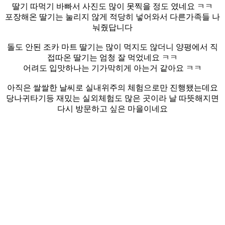
딸기 따먹기 바빠서 사진도 많이 못찍을 정도 였네요 ㅋㅋ
포장해온 딸기는 눌리지 않게 적당히 넣어와서 다른가족들 나
눠줬답니다
돌도 안된 조카 마트 딸기는 많이 먹지도 않더니 양평에서 직
접따온 딸기는 엄청 잘 먹었네요 ㅋㅋ
어려도 입맛하나는 기가막히게 아는거 같아요 ㅋㅋ
아직은 쌀쌀한 날씨로 실내위주의 체험으로만 진행됐는데요
당나귀타기등 재밌는 실외체험도 많은 곳이라 날 따뜻해지면
다시 방문하고 싶은 마을이네요