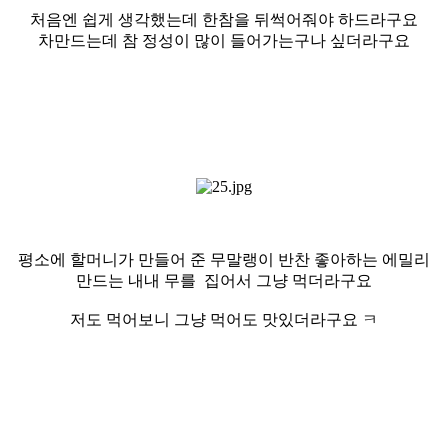
처음엔 쉽게 생각했는데 한참을 뒤썩어줘야 하드라구요
차만드는데 참 정성이 많이 들어가는구나 싶더라구요
평소에 할머니가 만들어 준 무말랭이 반찬 좋아하는 에밀리
만드는 내내 무를 집어서 그냥 먹더라구요
저도 먹어보니 그냥 먹어도 맛있더라구요 ㅋ