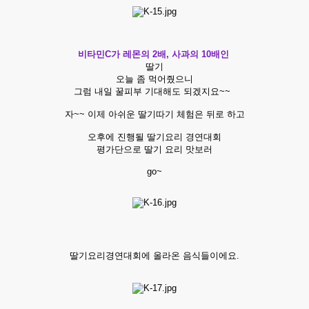
비타민C가 레몬의 2배, 사과의 10배인
딸기
오늘 좀 먹어줬으니
그럼 내일 꿀피부 기대해도 되겠지요~~
자~~ 이제 아쉬운 딸기따기 체험은 뒤로 하고
오후에 진행될 딸기요리 경연대회
평가단으로 딸기 요리 맛보러
go~
딸기요리경연대회에 올라온 음식들이에요.