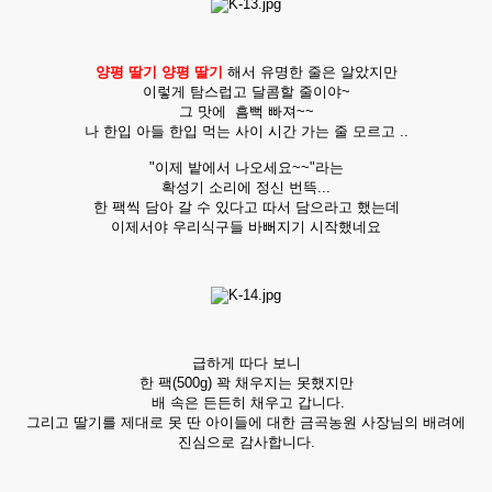
양평 딸기 양평 딸기
해서 유명한 줄은 알았지만
이렇게 탐스럽고 달콤할 줄이야~
그 맛에 흠뻑 빠져~~
나 한입 아들 한입 먹는 사이 시간 가는 줄 모르고 ..
"이제 밭에서 나오세요~~"라는
확성기 소리에 정신 번뜩...
한 팩씩 담아 갈 수 있다고 따서 담으라고 했는데
이제서야 우리식구들 바뻐지기 시작했네요
급하게 따다 보니
한 팩(500g) 꽉 채우지는 못했지만
배 속은 든든히 채우고 갑니다.
그리고 딸기를 제대로 못 딴 아이들에 대한 금곡농원 사장님의 배려에
진심으로 감사합니다.