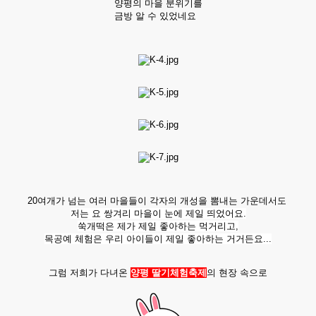
양평의 마을 분위기를
금방 알 수 있었네요
20여개가 넘는 여러 마을들이 각자의 개성을 뽐내는 가운데서도
저는 요 쌍겨리 마을이 눈에 제일 띄었어요.
쑥개떡은 제가 제일 좋아하는 먹거리고,
목공예 체험은 우리 아이들이 제일 좋아하는 거거든요...
그럼 저희가 다녀온
양평
딸기체험축제
의 현장 속으로