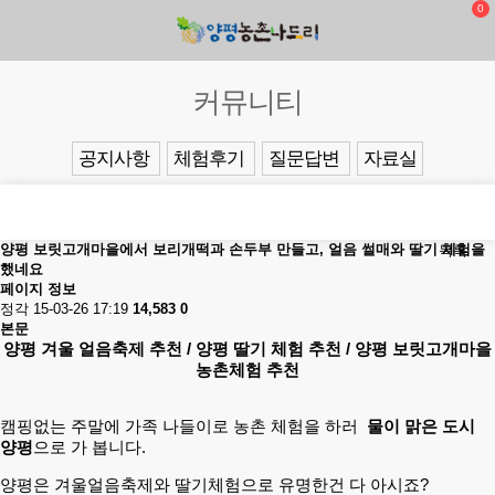
0
커뮤니티
공지사항
체험후기
질문답변
자료실
양평 보릿고개마을에서 보리개떡과 손두부 만들고, 얼음 썰매와 딸기 체험을
목록
했네요
페이지 정보
정각
15-03-26 17:19
14,583
0
본문
양평 겨울 얼음축제 추천 / 양평 딸기 체험 추천 / 양평 보릿고개마을
농촌체험 추천
캠핑없는 주말에 가족 나들이로 농촌 체험을 하러
물이 맑은 도시
양평
으로 가 봅니다.
양평은 겨울얼음축제와 딸기체험으로 유명한건 다 아시죠?