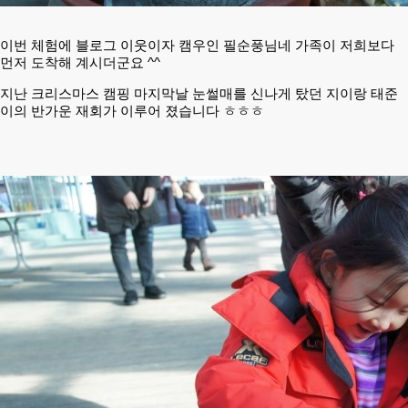
이번 체험에 블로그 이웃이자 캠우인 필순풍님네 가족이 저희보다
먼저 도착해 계시더군요 ^^
지난 크리스마스 캠핑 마지막날 눈썰매를 신나게 탔던 지이랑 태준
이의 반가운 재회가 이루어 졌습니다 ㅎㅎㅎ