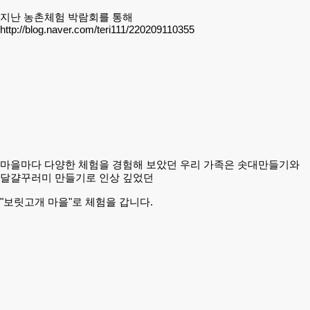
지난 농촌체험 박람회를 통해
http://blog.naver.com/teri111/220209110355
마을마다
다양한
체험을 경험해 보았던 우리 가족은 솟대만들기와
달걀꾸러미 만들기로 인상 깊었던
"보릿고개 마을"로 체험을 갑니다.