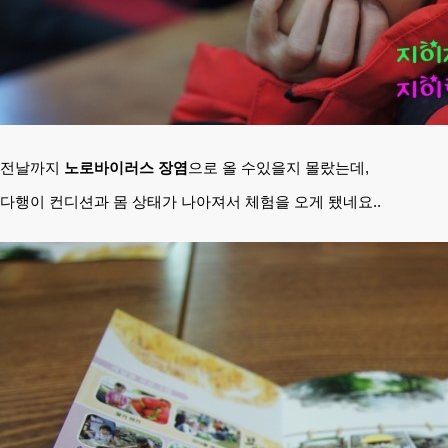
전날까지
노로바이러스 장염
으로 올 수있을지 몰랐는데,
다행이 컨디션과 몸 상태가 나아져서 체험을 오게 됐네요..