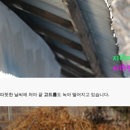
따뜻한 날씨에 처마 끝
고드름
도 녹아 떨어지고 있습니다.