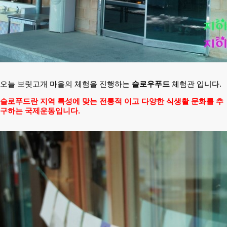
오늘 보릿고개 마을의
체험을 진행하는
슬로우푸드
체험관 입니다.
슬로푸드란 지역 특성에 맞는 전통적 이고 다양한 식생활 문화를 추
구하는 국제운동입니다.