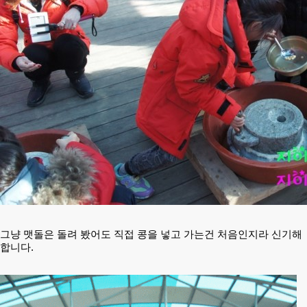
그냥 맷돌은 돌려 봤어도 직접 콩을 넣고 가는건 처음인지라 신기해
합니다.