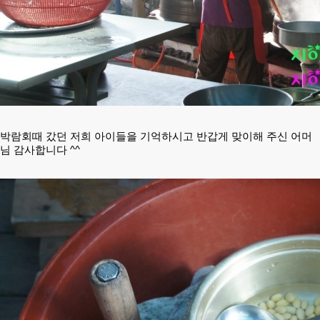
박람회때 갔던
저희 아이들을 기억하시고 반갑게 맞이해 주신 어머
님 감사합니다 ^^