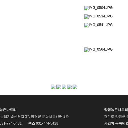
평농촌나드리
양평농촌나드리
농업기술센터길 37, 양평군 문화체육센터 2층
경기도 양평군 
 031-774-5431
팩스
031-774-5428
사업자 등록번