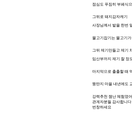
점심도 푸짐히 부페식
그뒤로 돼지감자캐기
사장님께서 밭을 한번 
물고기잡기는 물고기가
그뒤 제기만들고 제기 
임산부까지 제기 찰 정
마지막으로 출출할 때 
뚱딴지 마을 내년에도 
강력추천 잼난 체험였
관계자분들 감사합니다
번창하세요