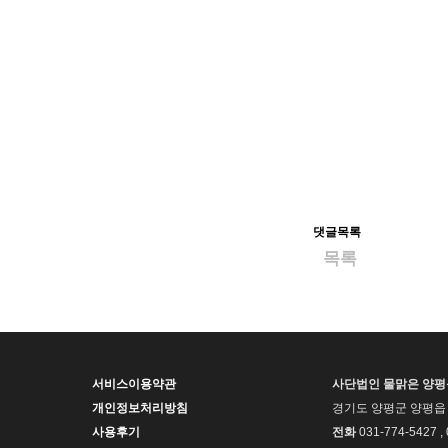
댓글목록
목록
서비스이용약관
사단법인 물맑은 양
개인정보처리방침
경기도 양평군 양평읍 
사용후기
전화
031-774-5427 ,