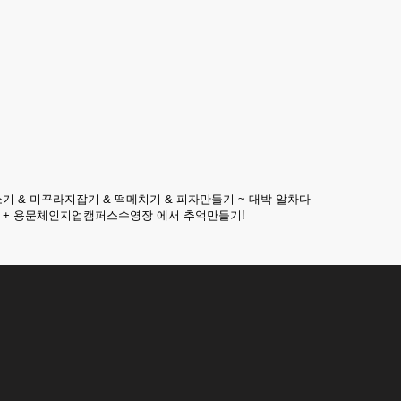
기 & 미꾸라지잡기 & 떡메치기 & 피자만들기 ~ 대박 알차다
 + 용문체인지업캠퍼스수영장 에서 추억만들기!