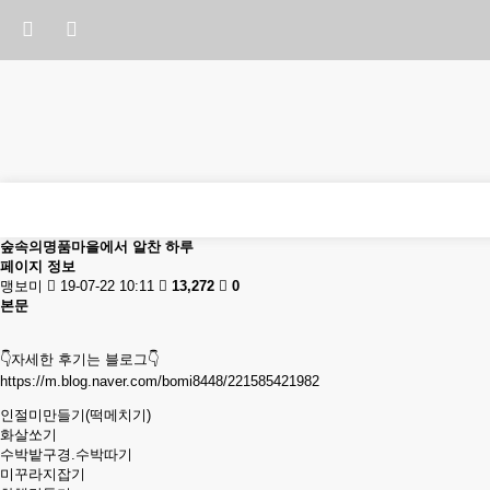
숲속의명품마을에서 알찬 하루
페이지 정보
맹보미
19-07-22 10:11
13,272
0
본문
👇자세한 후기는 블로그👇
https://m.blog.naver.com/bomi8448/221585421982
인절미만들기(떡메치기)
화살쏘기
수박밭구경.수박따기
미꾸라지잡기