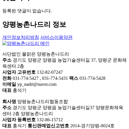
등록된 댓글이 없습니다.
양평농촌나드리 정보
개인정보처리방침
서비스이용약관
사단법인 물맑은 양평농촌나드리
주소
경기도 양평군 양평읍 농업기술센터길 37, 양평군 문화체
육센터 2층
사업자 고유번호
132-82-07247
전화
031-774-5427 , 031-774-5431
팩스
031-774-5428
이메일
yp_nadri@naver.com
대표
홍석기
회사명
양평농촌나드리협동조합
주소
경기도 양평군 양평읍 농업기술센터길37 양평문화체육
센터 2층 양평농촌나드리
사업자 등록번호
132-86-15712
대표
홍석기
통신판매업신고번호
2014-경기양평-0024호