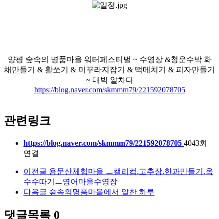
양평 숲속의 명품마을 워터페스티벌 ~ 수영장 &청운수박 화
채만들기 & 활쏘기 & 미꾸라지잡기 & 떡메치기 & 피자만들기
~ 대박 알차다
https://blog.naver.com/skmmm79/221592078705
관련링크
https://blog.naver.com/skmmm79/221592078705
4043회
연결
이전글
용문산체험마을 ㅡ캘리컵.고추장.한과만들기.옥
수수따기ㅡ영어마을수영장
다음글
숲속의명품마을에서 알찬 하루
댓글목록
0