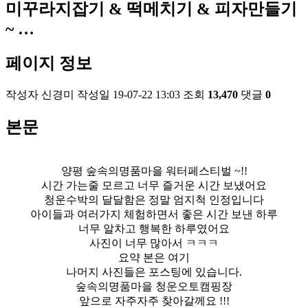
미꾸라지잡기 & 떡메치기 & 피자만들기
~ …
페이지 정보
작성자
신경미
작성일
19-07-22 13:03
조회
13,470
댓글
0
본문
양평 숲속의명품마을 워터페스티벌 ~!!
시간 가는줄 모르고 너무 즐거운 시간 보냈어요
청운수박의 달달함은 정말 엄지척 인정입니다
아이들과 여러가지 체험하면서 좋은 시간 보낸 하루
너무 알차고 행복한 하루였어요
사진이 너무 많아서 ㅋㅋㅋ
요약 본은 여기
나머지 사진들은 포스팅에 있습니다.
숲속의명품마을 청운오토캠핑장
앞으로 자주자주 찾아갈께요 !!!