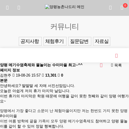
0
커뮤니티
공지사항
체험후기
질문답변
자료실
양평 메기수염축제와 물놀이는 수미마을 최고~^^
목록
페이지 정보
김현주
19-08-26 15:57
13,301
0
본문
안녕하세요? 딸딸딸 세 자매 서진선맘입니다.
오늘은 아쉽게 저의 휴가 마지막 날입니다.
이번 휴가의 마지막은 학원 때문에 여행을 같이 못한 첫째와 같이 양평 여행가
요~
양평에서 가장 좋다고 소문이 난 체험마을이지만 저는 한번도 가지 못한 양평
#수미마을
이번 여름 방학에 끝을 가족이 모두 양평 메기수염축제도
참여하고 양평 물놀
이를 같이 할 수 있어 정말 행복합니다.