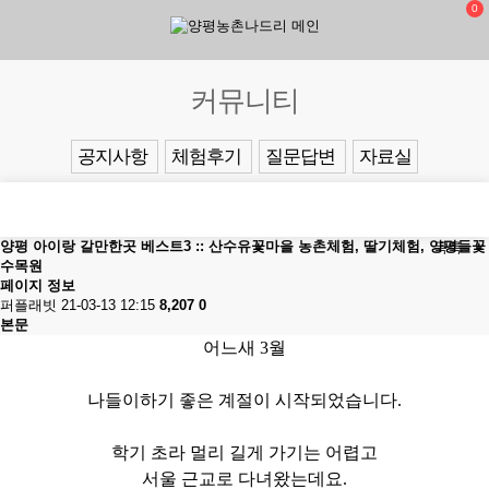
0
커뮤니티
공지사항
체험후기
질문답변
자료실
양평 아이랑 갈만한곳 베스트3 :: 산수유꽃마을 농촌체험, 딸기체험, 양평들꽃
목록
수목원
페이지 정보
퍼플래빗
21-03-13 12:15
8,207
0
본문
어느새 3월
나들이하기 좋은 계절이 시작되었습니다.
학기 초라 멀리 길게 가기는 어렵고
서울 근교로 다녀왔는데요.