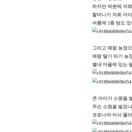
하지만 덕분에 저희
할머니가 저희 아이
여름에 2층 방도 
그리고 예람 농장으
예람 딸기 따기 농
별내 마을에 있는 
큰 아이가 소원을 
무슨 소원을 빌었냐
코로나야 어서 물러