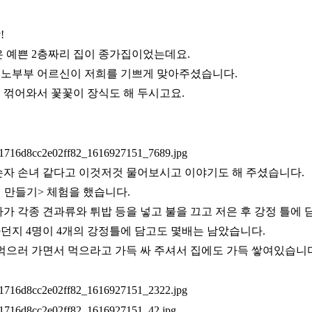
!
은 예쁜 2층짜리 집이 종가집이었는데요.
 노부부 어르신이 저희를 기쁘게 맞아주셨습니다.
 꺾어와서 꽃꽃이 장식도 해 두시고요.
손자 손녀 같다고 이것저것 물어보시고 이야기도 해 주셨습니다.
정 만들기> 체험을 했습니다.
다가 각종 견과류와 튀밥 등을 넣고 불을 끄고 저은 후 강정 틀에
던지 4명이 4개의 강정틀에 담고도 몇배는 남았습니다.
따먹으러 가면서 먹으라고 가득 싸 주셔서 집에도 가득 쌓여있습니