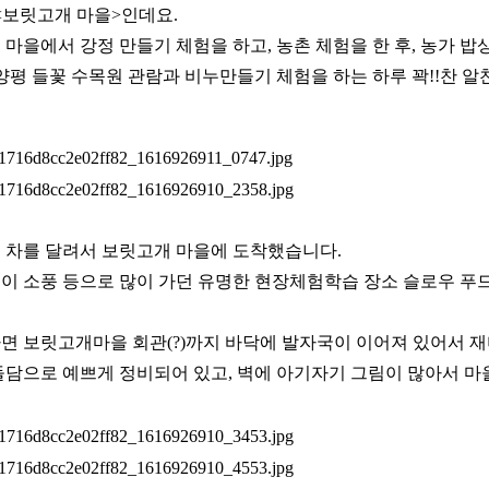
 <보릿고개 마을>인데요.
 마을에서 강정 만들기 체험을 하고, 농촌 체험을 한 후, 농가 밥
 양평 들꽃 수목원 관람과 비누만들기 체험을 하는 하루 꽉!!찬 
 차를 달려서 보릿고개 마을에 도착했습니다.
이 소풍 등으로 많이 가던 유명한 현장체험학습 장소 슬로우 푸
면 보릿고개마을 회관(?)까지 바닥에 발자국이 이어져 있어서 재
돌담으로 예쁘게 정비되어 있고, 벽에 아기자기 그림이 많아서 마