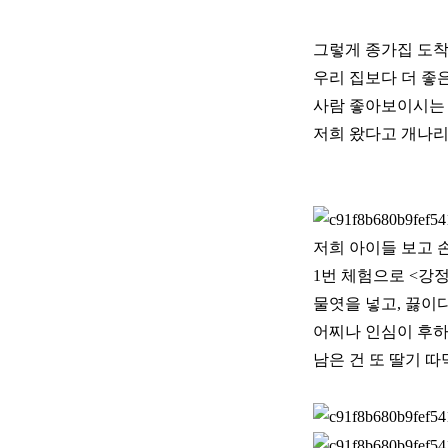
그렇게 종가집 도착
우리 집보다 더 좋
사람 좋아보이시는
저희 왔다고 개나리
저희 아이들 보고 
1번 체험으로 <강
물엿을 넣고, 끓이
어찌나 인심이 후하
남은 건 또 딸기 