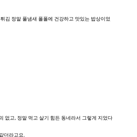
쑥 튀김 정말 풀냄새 폴폴에 건강하고 맛있는 밥상이었
거의 없고, 정말 먹고 살기 힘든 동네라서 그렇게 지었다
 같더라고요.