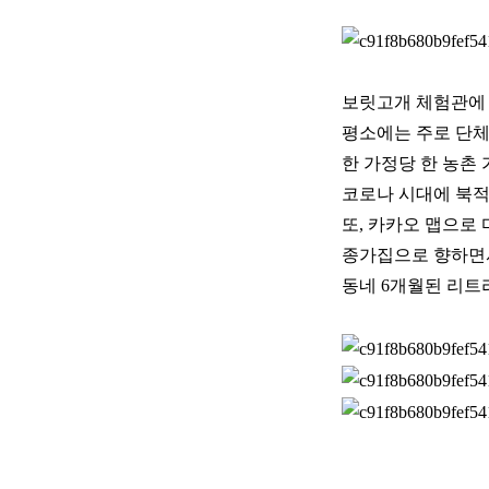
보릿고개 체험관에 
평소에는 주로 단체
한 가정당 한 농촌 
코로나 시대에 북적
또, 카카오 맵으로
종가집으로 향하면서
동네 6개월된 리트