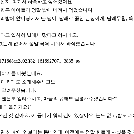
신지. 여기서 하숙하고 싶어졌어요.
찌든 아이들이 정말 밥에 빠져서 먹었습니다.
리밥에 앞마당에서 딴 냉이, 달래로 끓인 된장찌게, 달래무침, 
다고 열심히 밭에서 땄다고 하시네요.
 없는게 없어서 정말 싹싹 비워서 과식했습니다.
이야기를 나눴는데요.
과 카페도 소개해주시고요.
 알려주셨습니다.
 펜션도 알려주시고, 마을의 유래도 설명해주셨습니다?"
개 마을인가요?"
신 것 같아요. 이 동네가 워낙 산에 있잖아요. 논도 없고,밭도 
면 산 밖에 안보이는 동네인데, 예전에는 정말 힘들게 사셨을 것