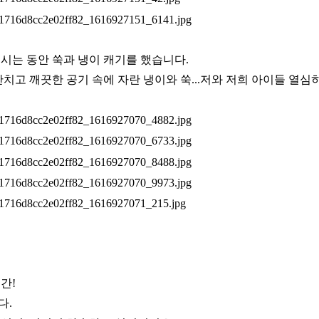
시는 동안 쑥과 냉이 캐기를 했습니다.
안치고 깨끗한 공기 속에 자란 냉이와 쑥...저와 저희 아이들 열심
간!
다.