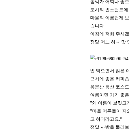
솜씨가 어찌나 좋으
도시의 인스턴트에 
마을의 이름답게 보
습니다.
아침에 저희 주시겠
정말 어느 하나 맛
밥 먹으면서 많은 
근처에 좋은 커피숍
용문산 등산 코스도
여름이면 가기 좋은
"왜 이름이 보릿고
"마을 어른들이 지으
고 하더라고요."
정말 사방을 둘러보