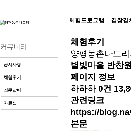
체험프로그램
김장김
체험후기
커뮤니티
양평농촌나드리
별빛마을 반찬원
공지사항
페이지 정보
체험후기
하하하
0건
13,
질문답변
관련링크
자료실
https://blog.n
본문