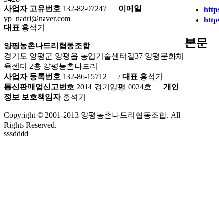
사업자 고유번호
132-82-07247
이메일
http
yp_nadri@naver.com
htt
대표
홍석기
본문
양평농촌나드리협동조합
경기도 양평군 양평읍 농업기술센터길37 양평문화체
육센터 2층 양평농촌나드리
사업자 등록번호
132-86-15712
/
대표
홍석기
통신판매업신고번호
2014-경기양평-0024호
개인
정보 보호책임자
홍석기
Copyright © 2001-2013 양평농촌나드리협동조합. All
Rights Reserved.
sssdddd