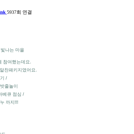
ink
5937회 연결
 빛나는 마을
 참여했는데요.
 알찬패키지였어요.
 / 
밧줄놀이 
베큐 점심 / 
누 까지!!!