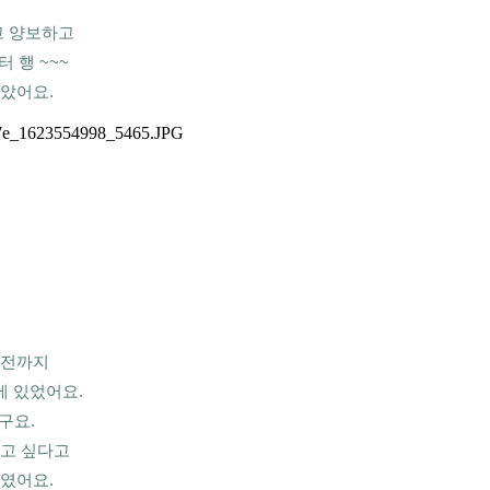
 양보하고 
행 ~~~ 
았어요.
전까지 
에 있었어요.
구요.
고 싶다고 
였어요.