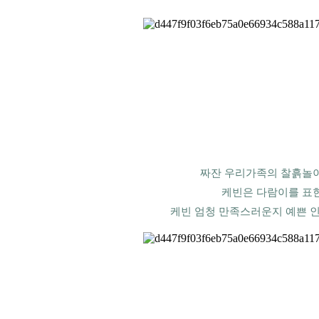
짜잔 우리가족의 찰흙놀이
케빈은 다람이를 표현
케빈 엄청 만족스러운지 예쁜 