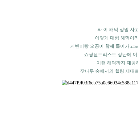
와 이 해먹 정말 사
이렇게 대형 해먹이라니
케빈이랑 오공이 함께 들어가고도 
쇼핑원트리스트 상단에 이
이런 해먹까지 제공
잣나무 숲에서의 힐링 제대로