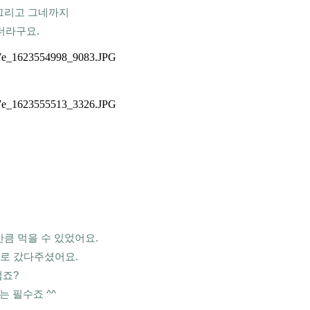
리고 그네까지 
더라구요.
큼 먹을 수 있었어요.
로 갔다주셨어요.
럽죠?
 필수죠 ^^ 