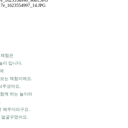
 체험은
놀이 입니다.
에 
보는 체험이에요.
눠주셨어요. 
함께 하는 놀이라 
 
 해주더라구요.
 얼굴꾸몄어요.