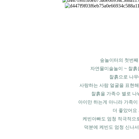
숲놀이터의 첫번째
자연물미술놀이 ~ 찰흙
찰흙으로 나무
사랑하는 사람 얼굴을 표현해
찰흙을 가족수 별로 나
아이만 하는게 아니라 가족이 
더 좋았어요 .
케빈아빠도 엄청 적극적으로
덕분에 케빈도 엄청 신나서