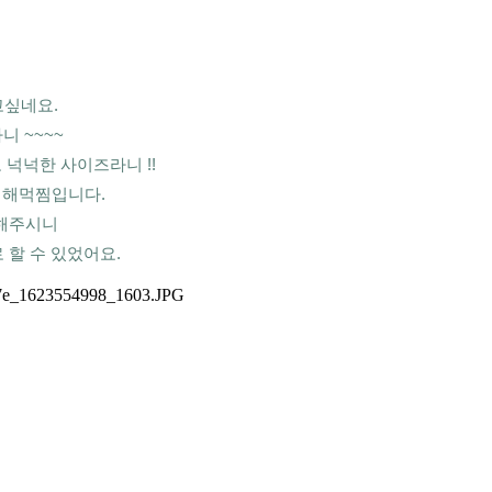
고싶네요.
 ~~~~ 
넉넉한 사이즈라니 !!
 해먹찜입니다.
해주시니 
 할 수 있었어요.