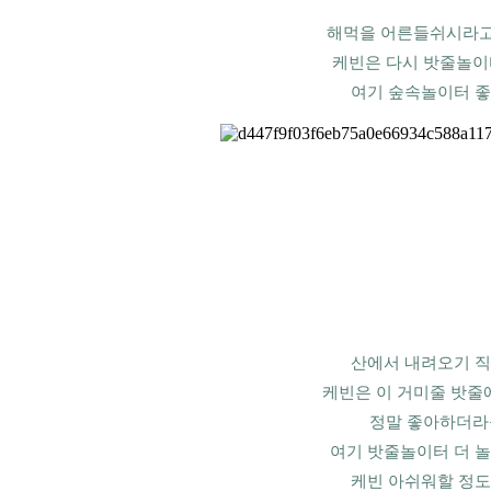
해먹을 어른들쉬시라고
케빈은 다시 밧줄놀이터 
여기 숲속놀이터 좋
산에서 내려오기 직
케빈은 이 거미줄 밧줄
정말 좋아하더라
여기 밧줄놀이터 더 놀
케빈 아쉬워할 정도