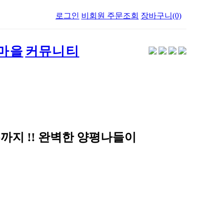
로그인
비회원 주문조회
장바구니(0)
마을
커뮤니티
까지 !! 완벽한 양평나들이