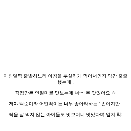
아침일찍 출발하느라 아침을 부실하게 먹어서인지 약간 출출
했는데..
직접만든 인절미를 맛보는데 너~~ 무 맛있어요 ㅎ
저야 떡순이라 어떤떡이든 너무 좋아라하는 1인이지만..
떡을 잘 먹지 않는 아이들도 맛보더니 맛있다며 엄지 척!