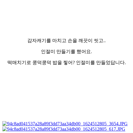
감자캐기를 마치고 손을 깨끗이 씻고..
인절미 만들기를 했어요.
떡매치기로 쿵덕쿵덕 밥을 찧어? 인절미를 만들었답니다.