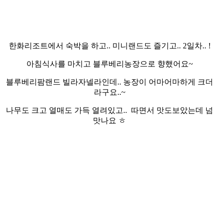
한화리조트에서 숙박을 하고.. 미니랜드도 즐기고.. 2일차.. !
아침식사를 마치고 블루베리농장으로 향했어요~
블루베리팜랜드 빌라자넬라인데.. 농장이 어마어마하게 크더
라구요..~
나무도 크고 열매도 가득 열려있고.. 따면서 맛도보았는데 넘
맛나요 ㅎ