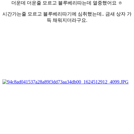
더운데 더운줄 모르고 블루베리따는데 열중했어요 ㅎ
시간가는줄 모르고 블루베리따기에 심취했는데.. 금새 상자 가
득 채워지더라구요.