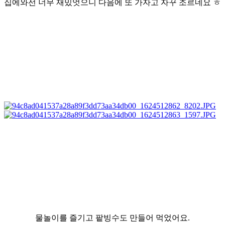
집에와선 너무 재밌엇으니 다음에 또 가자고 자꾸 조르네요 ㅎ
물놀이를 즐기고 팥빙수도 만들어 먹었어요.