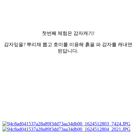
첫번째 체험은 감자캐기!
감자잎을? 뿌리채 뽑고 호미를 이용해 흙을 파 감자를 캐내면
된답니다.