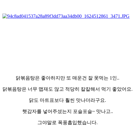
닭볶음탕은 좋아하지만 또 매운건 잘 못먹는 1인..
닭볶음탕은 너무 맵재도 않고 적당히 칼칼해서 먹기 좋았어요.
닭도 마트표보다 훨씬 맛나더라구요.
햇감자를 넣어주셨는지 포슬포슬~ 맛나고..
그야말로 폭풍흡입했습니다.