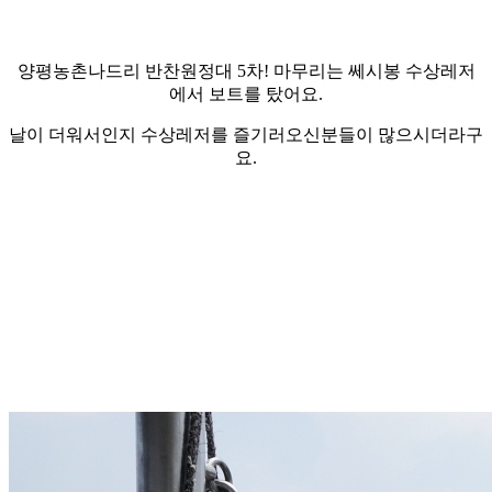
양평농촌나드리 반찬원정대 5차! 마무리는 쎄시봉 수상레저
에서 보트를 탔어요.
날이 더워서인지 수상레저를 즐기러오신분들이 많으시더라구
요.