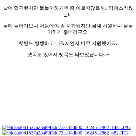
날이 덥긴했지만 물놀이하기엔 좀 이르지않을까.. 염려스러웠
는데
물에 들어가보니 처음에야 좀 차가웠지만 금새 시원하니 물놀
이하기 좋더라구요.
햇볕도 쨍쨍하고 더워서인지 너무 시원했어요.
땟목도 있어서 땟목도 타보았답니다..~