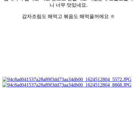
니 너무 맛있네요.
감자조림도 해먹고 볶음도 해먹을꺼에요 ㅎ