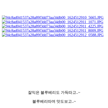
잘익은 블루베리도 가득따고..~
블루베리따며 맛도보고..~