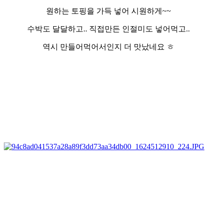
원하는 토핑을 가득 넣어 시원하게~~
수박도 달달하고.. 직접만든 인절미도 넣어먹고..
역시 만들어먹어서인지 더 맛났네요 ㅎ