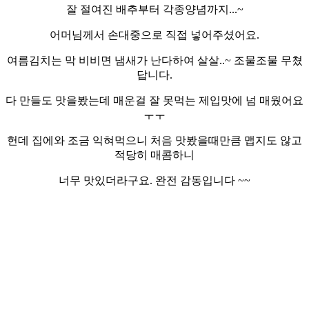
잘 절여진 배추부터 각종양념까지...~
어머님께서 손대중으로 직접 넣어주셨어요.
여름김치는 막 비비면 냄새가 난다하여 살살..~ 조물조물 무쳤
답니다.
다 만들도 맛을봤는데 매운걸 잘 못먹는 제입맛에 넘 매웠어요
ㅜㅜ
헌데 집에와 조금 익혀먹으니 처음 맛봤을때만큼 맵지도 않고
적당히 매콤하니
너무 맛있더라구요. 완전 감동입니다 ~~