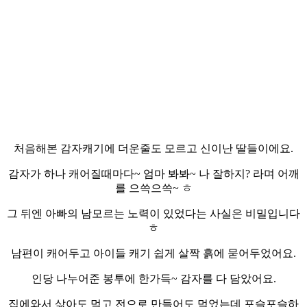
처음해본 감자캐기에 더운줄도 모르고 신이난 딸들이에요.
감자가 하나 캐어질때마다~ 엄마 봐봐~ 나 잘하지? 라며 어깨
를 으쓱으쓱~ ㅎ
그 뒤엔 아빠의 남모르는 노력이 있었다는 사실은 비밀입니다
ㅎ
남편이 캐어두고 아이들 캐기 쉽게 살짝 흙에 묻어두었어요.
인당 나누어준 봉투에 한가득~ 감자를 다 담았어요.
집에와서 삶아도 먹고 전으로 만들어도 먹었는데 포슬포슬하