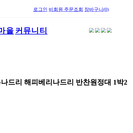
로그인
비회원 주문조회
장바구니(0)
마을
커뮤니티
나드리 해피베리나드리 반찬원정대 1박2