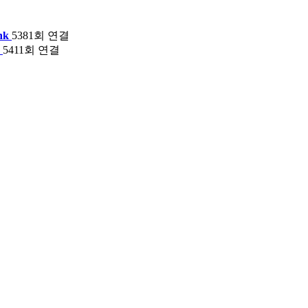
nk
5381회 연결
5411회 연결