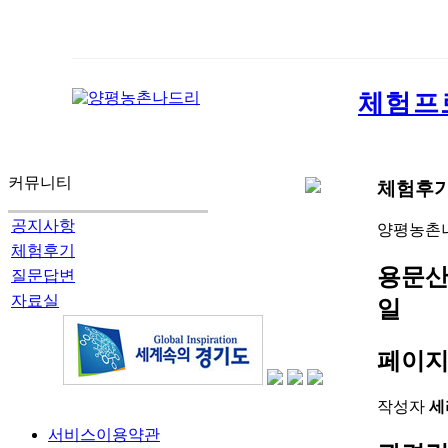
체험프
커뮤니티
체험후
공지사항
양평농촌
체험후기
용문산
질문답변
자료실
일
페이지
작성자
세
서비스이용약관