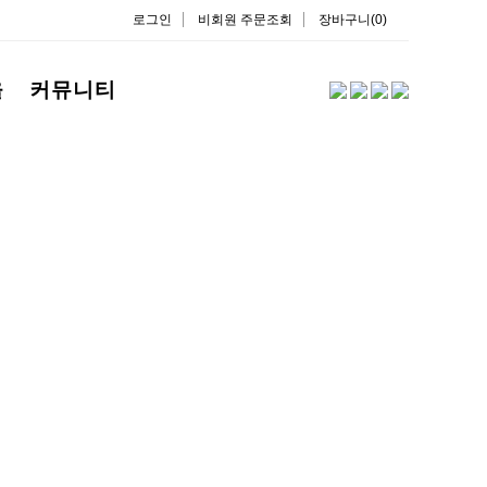
로그인
비회원 주문조회
장바구니(0)
을
커뮤니티