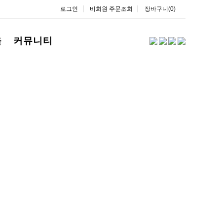
로그인
비회원 주문조회
장바구니(0)
을
커뮤니티