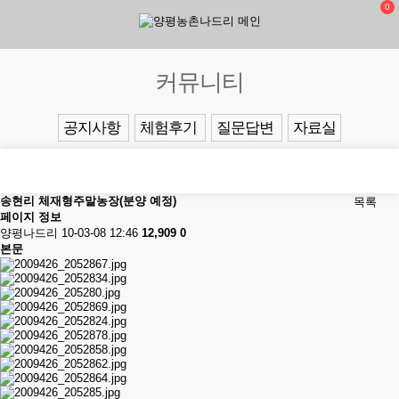
0
커뮤니티
공지사항
체험후기
질문답변
자료실
송현리 체재형주말농장(분양 예정)
목록
페이지 정보
양평나드리
10-03-08 12:46
12,909
0
본문