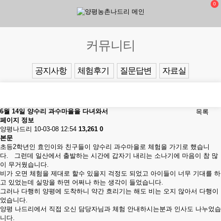
0
커뮤니티
공지사항
체험후기
질문답변
자료실
6월 14일 양수리 과수마을을 다녀와서
목록
페이지 정보
양평나드리
10-03-08 12:54
13,261
0
본문
초등2학년인 효인이와 친구들이 양수리 과수마을로 체험을 가기로 했습니
다. 그런데 일산에서 출발하는 시간에 갑자기 내리는 소나기에 마음이 참 많
이 무거웠습니다.
비가 오면 체험을 제대로 할수 있을지 걱정도 되었고 아이들이 너무 기대를 하
고 있었는데 실망을 하면 어쩌나 하는 생각이 들었습니다.
그러나 다행히 양평에 도착하니 약간 흐리기는 해도 비는 오지 않아서 다행이
었습니다.
양평 나드리에서 직접 오신 담당자님과 체험 안내하시는분과 인사도 나누었습
니다.