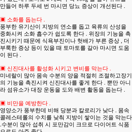
만들어 하루 두세 번 마시면 당뇨 증상이 개선된다 .
▣ 소화를 돕는다 .
풍부한 유기산이 지방의 연소를 돕고 육류의 산성을
중화시켜 소화 흡수가 쉽도록 한다 . 위장의 기능을 촉
진시키기 때문에 식욕부진이나 헛배가 부른 증상 , 더
부룩한 증상 등이 있을 때 토마토를 갈아 마시면 도움
이 된다 .
▣ 신진대사를 활성화 시키고 변비를 막는다 .
미네랄이 많아 몸속 수분의 양을 적절히 조절하고장기
의 기능을 촉진시켜 신진대사를 좋게 한다 . 뿐만 아니
라 섬유소가 대장 운동을 도와 배변 활동을 돕는다 .
▣ 비만을 예방한다 .
영양소가 풍부한데 비해 당분과 칼로리가 낮다 . 몸속
콜레스테롤의 수치를 낮춰 지방이 쌓이는 것을 막는다
.수분이 많아 섭취 시 포만감이 크므로 다이어트 식품
으로도 아주 좋다 .