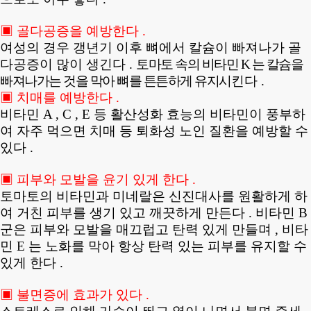
▣ 골다공증을 예방한다 .
여성의 경우 갱년기 이후 뼈에서 칼슘이 빠져나가 골
다공증이 많이 생긴다 .
토마토 속의 비타민 K 는 칼슘을
빠져나가는 것을 막아 뼈를 튼튼하게 유지시
킨다 .
▣ 치매를 예방한다 .
비타민 A , C , E 등 활산성화 효능의 비타민이 풍부하
여 자주 먹으면 치매 등 퇴화성 노인 질환을 예방할 수
있다 .
▣ 피부와 모발을 윤기 있게 한다 .
토마토의 비타민과 미네랄은 신진대사를 원활하게 하
여 거친 피부를 생기 있고 깨끗하게 만든다 . 비타민 B
군은 피부와 모발을 매끄럽고 탄력 있게 만들며 , 비타
민 E 는 노화를 막아 항상 탄력 있는 피부를 유지할 수
있게 한다 .
▣ 불면증에 효과가 있다 .