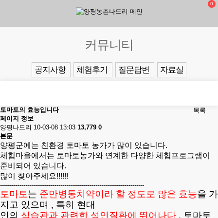
0
커뮤니티
공지사항
체험후기
질문답변
자료실
토마토의 효능입니다
목록
페이지 정보
양평나드리
10-03-08 13:03
13,779
0
본문
양평군에는 친환경 토마토 농가가 많이 있습니다.
체험마을에서는 토마토농가와 연계한 다양한
체험프로그램이
준비되어 있습니다.
많이 찾아주세요!!!!!!
--------------------------------------------------------------------------
토마토
는
준만병통치약이라 할 정도로 많은 효능
을 가
지고 있으며 , 특히 현대
인의
식습관과 관련한 성인질환에 뛰어나다
. 토마토