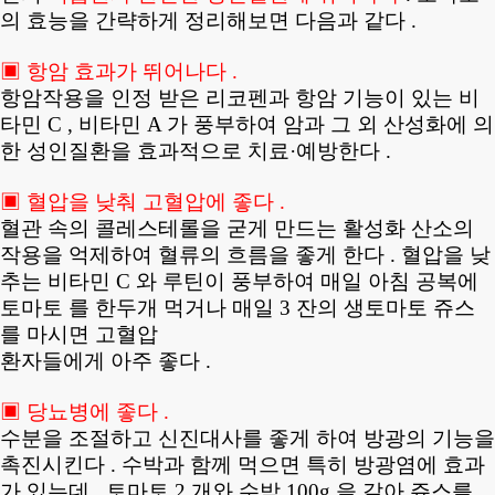
의 효능을 간략하게 정리해보면 다음과 같다 .
▣ 항암 효과가 뛰어나다 .
항암작용을 인정 받은 리코펜과 항암 기능이 있는 비
타민 C , 비타민 A 가 풍부하여 암과 그 외 산성화에 의
한 성인질환을 효과적으로 치료·예방한다 .
▣ 혈압을 낮춰 고혈압에 좋다 .
혈관 속의 콜레스테롤을 굳게 만드는 활성화 산소의
작용을 억제하여 혈류의 흐름을 좋게 한다 . 혈압을 낮
추는 비타민 C 와 루틴이 풍부하여 매일 아침 공복에
토마토 를 한두개 먹거나 매일 3 잔의 생토마토 쥬스
를 마시면 고혈압
환자들에게 아주 좋다 .
▣ 당뇨병에 좋다 .
수분을 조절하고 신진대사를 좋게 하여 방광의 기능을
촉진시킨다 . 수박과 함께 먹으면 특히 방광염에 효과
가 있는데 , 토마토 2 개와 수박 100g 을 갈아 쥬스를