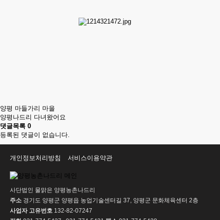
양평 마들가리 마을
양평나드리 다녀왔어요
댓글목록
0
등록된 댓글이 없습니다.
개인정보처리방침
서비스이용약관
사단법인 물맑은 양평농촌나드리
주소
경기도 양평군 양평읍 농업기술센터길 37, 양평군 문화체육센터 2층
사업자 고유번호
132-82-07247