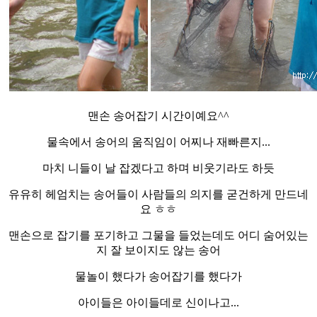
맨손 송어잡기 시간이예요^^
물속에서 송어의 움직임이 어찌나 재빠른지...
마치 니들이 날 잡겠다고 하며 비웃기라도 하듯
유유히 헤엄치는 송어들이 사람들의 의지를 굳건하게 만드네
요 ㅎㅎ
맨손으로 잡기를 포기하고 그물을 들었는데도 어디 숨어있는
지 잘 보이지도 않는 송어
물놀이 했다가 송어잡기를 했다가
아이들은 아이들데로 신이나고...