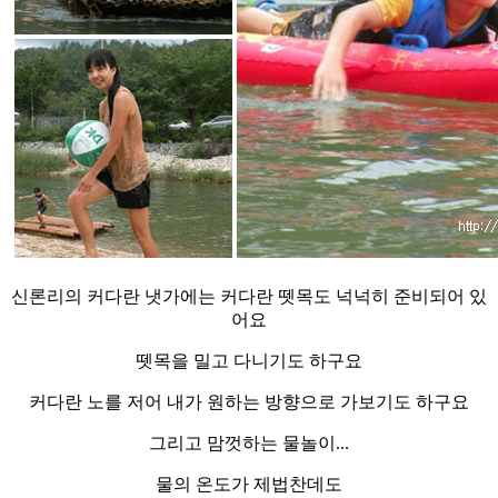
신론리의 커다란 냇가에는 커다란 뗏목도 넉넉히 준비되어 있
어요
뗏목을 밀고 다니기도 하구요
커다란 노를 저어 내가 원하는 방향으로 가보기도 하구요
그리고 맘껏하는 물놀이...
물의 온도가 제법찬데도