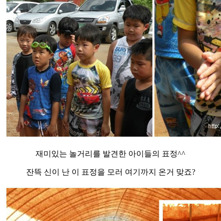
재미있는 놀거리를 발견한 아이들의 표정^^
잔뜩 신이 난 이 표정을 모러 여기까지 온거 맞죠?