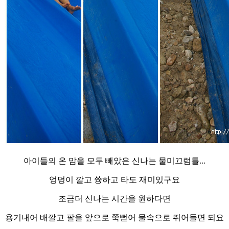
아이들의 온 맘을 모두 빼았은 신나는 물미끄럼틀...
엉덩이 깔고 쓩하고 타도 재미있구요
조금더 신나는 시간을 원하다면
용기내어 배깔고 팔을 앞으로 쭉뻗어 물속으로 뛰어들면 되요