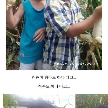
창현이 형아도 하나 따고...
찬주도 하나 따고...