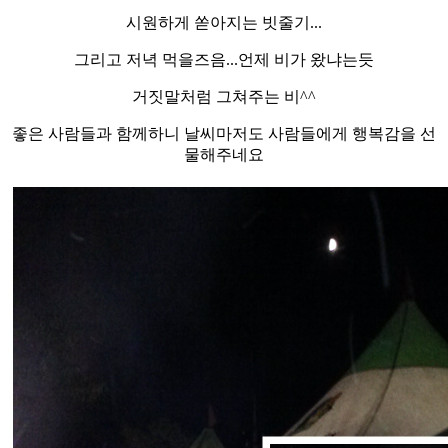
시원하게 쏟아지는 빗줄기...
그리고 저녁 먹을즈음...언제 비가 왔냐는듯
거짓말처럼 그쳐주는 비^^
좋은 사람들과 함께하니 날씨마저도 사람들에게 행복감을 선
물해주네요