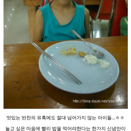
맛있는 반찬의 유혹에도 절대 넘어가지 않는 아이들...ㅎㅎ
놀고 싶은 마음에 빨리 밥을 먹어랴한다는 한가지 신념만이