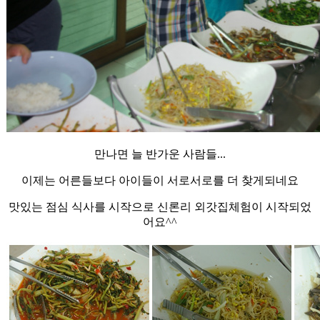
만나면 늘 반가운 사람들...
이제는 어른들보다 아이들이 서로서로를 더 찾게되네요
맛있는 점심 식사를 시작으로 신론리 외갓집체험이 시작되었
어요^^