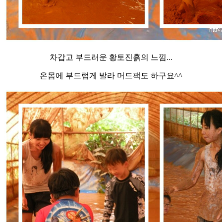
차갑고 부드러운 황토진흙의 느낌...
온몸에 부드럽게 발라 머드팩도 하구요^^