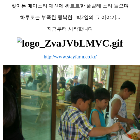
잦아든 매미소리 대신에 싸르르한 풀벌레 소리 들으며
하루로는 부족한 행복한 1박2일의 그 이야기...
지금부터 시작합니다
http://www.stayfarm.co.kr/