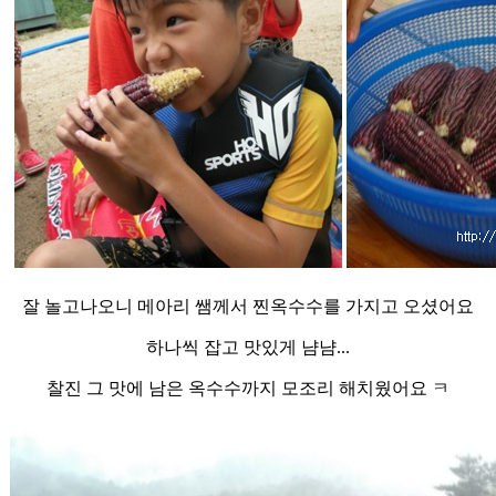
잘 놀고나오니 메아리 쌤께서 찐옥수수를 가지고 오셨어요
하나씩 잡고 맛있게 냠냠...
찰진 그 맛에 남은 옥수수까지 모조리 해치웠어요 ㅋ