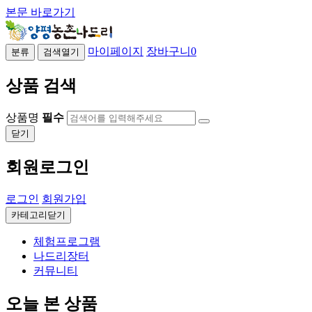
본문 바로가기
마이페이지
장바구니
0
분류
검색열기
상품 검색
상품명
필수
닫기
회원로그인
로그인
회원가입
카테고리닫기
체험프로그램
나드리장터
커뮤니티
오늘 본 상품