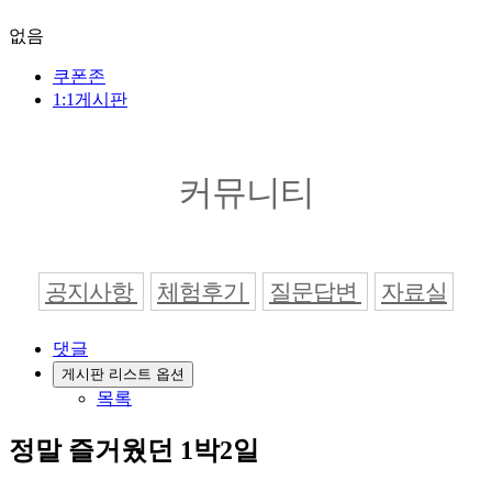
없음
쿠폰존
1:1게시판
커뮤니티
공지사항
체험후기
질문답변
자료실
댓글
게시판 리스트 옵션
목록
정말 즐거웠던 1박2일