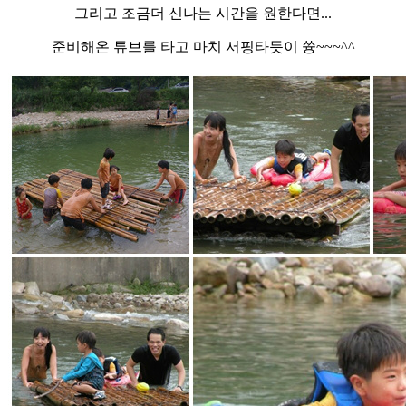
그리고 조금더 신나는 시간을 원한다면...
준비해온 튜브를 타고 마치 서핑타듯이 쓩~~~^^