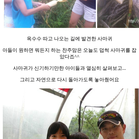
옥수수 따고 나오는 길에 발견한 사마귀
아들이 원하면 뭐든지 하는 찬주맘은 오늘도 덥썩 사마귀를 잡
았다죠^^
사마귀가 신기하기만한 아이들과 열심히 살펴보고...
그리고 자연으로 다시 돌아가도록 놓아줬어요