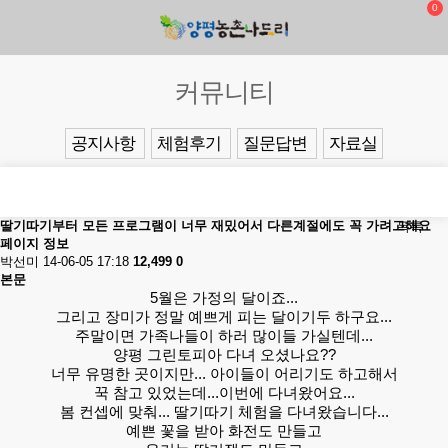
0
커뮤니티
공지사항
체험후기
질문답변
자료실
딸기따기부터 모든 프로그램이 너무 재밌어서 다른계절에도 꼭 가려고해요
목록
페이지 정보
박선미
14-06-05 17:18
12,499
0
본문
5월은 가정의 달이죠...
그리고 장미가 정말 예쁘게 피는 달이기두 하구요...
주말이면 가족나들이 하러 많이들 가실텐데...
양평 그린토피아 다녀 오셨나요??
너무 유명한 곳이지만... 아이들이 어리기도 하고해서
꾹 참고 있었는데...이번에 다녀왔어요...
봄 컨셉에 맞춰... 딸기따기 체험을 다녀왔습니다...
예쁜 꽃을 받아 화전도 만들고