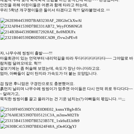
안전을 위해 어린이들은 어른과 함께 타라고 하는데,
우리 5학년 개구쟁이들은 둘이서 타겠다고 착!!! 달라붙었네요. ^^
자, 나무수레 씽씽이 출발~~~!!!
마을회관이 있는 언덕부터 내리막길을 따라 두다다다다다다다~~~ 그야말로 바
람처럼 달려오데요. 헉!!!
겉보기에는 좀 허술해 보였는데, 속도가 장난 아니더라고요.
엄마, 아빠들이 같이 탄지라 가속도가 더 붙는 모양입니다.
겁 많은 후니맘은 구경만으로도 충분했어요.
흙먼지 날리며 나무수레 씽씽이가 멈추면 아이들은 다시 언덕 위로 두다다다~~
~ 달려가고,
묵직한 씽씽이를 끌고 올라가는 건 기운 넘치는(?) 아빠들의 몫입니다. ^^;;;