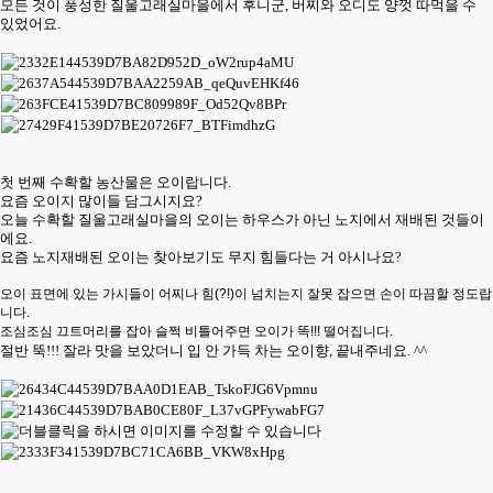
모든 것이 풍성한 질울고래실마을에서 후니군, 버찌와 오디도 양껏 따먹을 수
있었어요.
첫 번째 수확할 농산물은 오이랍니다.
요즘 오이지 많이들 담그시지요?
오늘 수확할 질울고래실마을의 오이는 하우스가 아닌 노지에서 재배된 것들이
에요.
요즘 노지재배된 오이는 찾아보기도 무지 힘들다는 거 아시나요?
오이 표면에 있는 가시들이 어찌나 힘(?!)이 넘치는지 잘못 잡으면 손이 따끔할 정도랍
니다.
조심조심 끄트머리를 잡아 슬쩍 비틀어주면 오이가 똑!!! 떨어집니다.
절반 뚝!!! 잘라 맛을 보았더니 입 안 가득 차는 오이향, 끝내주네요. ^^