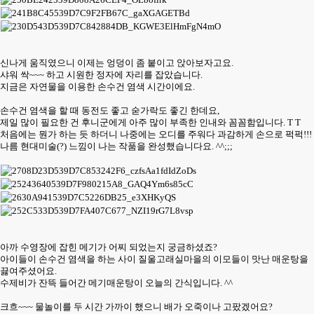
신나게 움직였으니 이제는 엉덩이 좀 붙이고 앉아보자고요.
샤워 싹~~~ 하고 시원한 정자에 자리를 잡았습니다.
지금은 자연물을 이용한 손수건 염색 시간이에요.
손수건 염색을 할 때 동전도 좋고 숟가락도 좋긴 한데요,
제일 많이 필요한 건 후니군에게 아주 많이 부족한 인내와 꼼꼼함입니다. T T
처음에는 뭔가 하는 듯 하더니 나중에는 오디를 주워다 과감하게 손으로 퍽퍽!!!
나름 현대미술(?) 느낌이 나는 작품을 완성했습니다요. ^^;;;
아까 수영장에 잡힌 메기가 어찌 되었는지 궁금하셨죠?
아이들이 손수건 염색을 하는 사이 질울고래실마을의 이모들이 맛난 매운탕을
끓여주셨어요.
수제비가 잔뜩 들어간 메기매운탕이 오늘의 간식입니다. ^^
크흐~~~ 물놀이를 두 시간 가까이 했으니 배가 오죽이나 고팠겠어요?