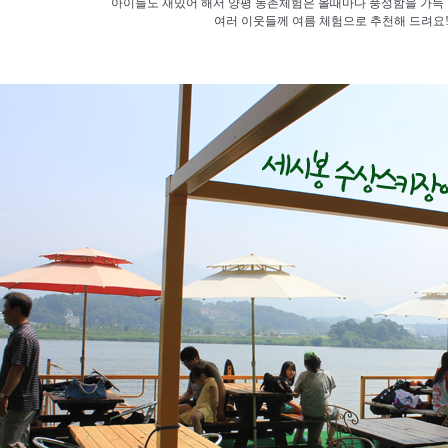
아이들도 재밌어 해서 양평 농촌체험은 올때마다 풍성함을 가득 
여러 이웃들께 여름 체험으로 추천해 드려요!