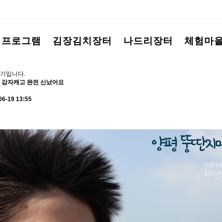
험프로그램
김장김치장터
나드리장터
체험마
기입니다.
 감자캐고 완전 신났어요
06-19 13:55