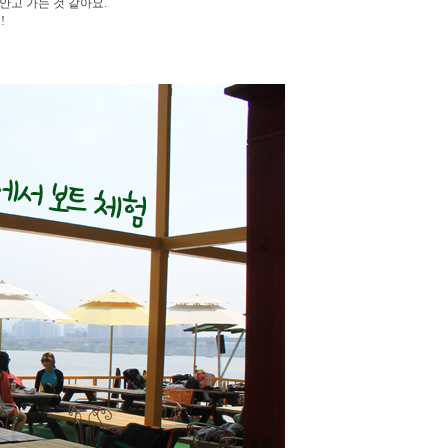
안고 가는 것 같아요.
!