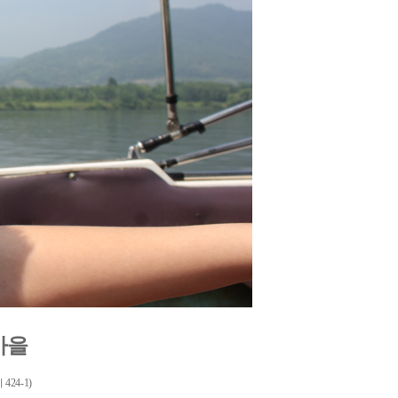
마을
24-1)