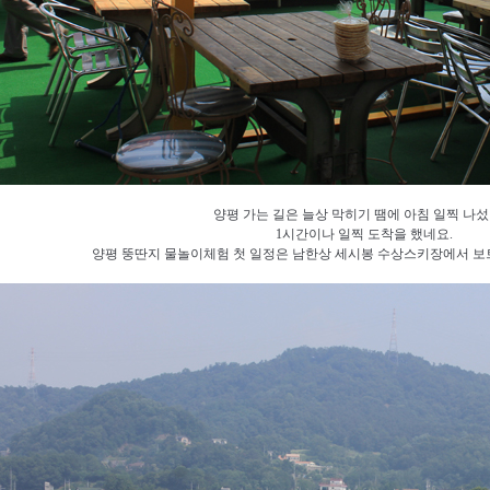
양평 가는 길은 늘상 막히기 땜에 아침 일찍 나
1시간이나 일찍 도착을 했네요.
양평 뚱딴지 물놀이체험 첫 일정은 남한상 세시봉 수상스키장에서 