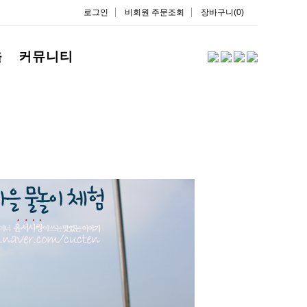
로그인
비회원 주문조회
장바구니(0)
을
커뮤니티