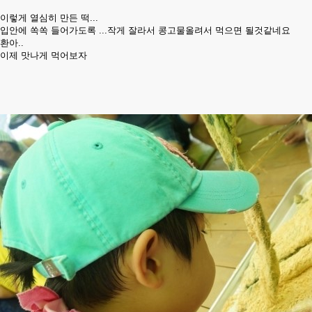
이렇게 열심히 만든 떡...
입안에 쏙쏙 들어가도록 ...작게 잘라서 콩고물올려서 먹으면 될것같네요
환아..
이제 맛나게 먹어보자