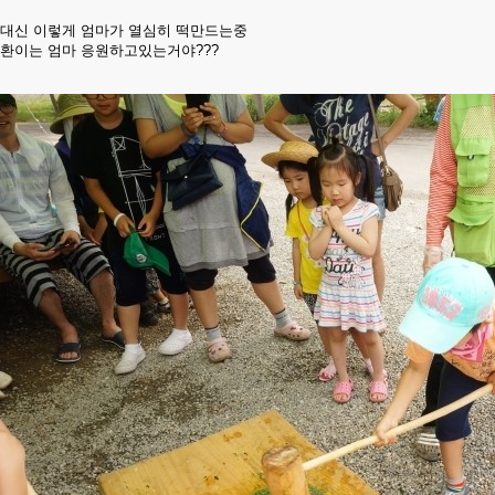
대신 이렇게 엄마가 열심히 떡만드는중
환이는 엄마 응원하고있는거야???