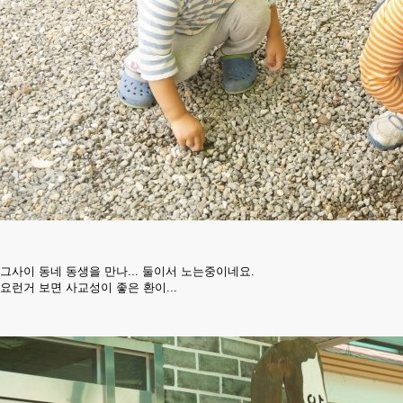
그사이 동네 동생을 만나... 둘이서 노는중이네요.
요런거 보면 사교성이 좋은 환이...