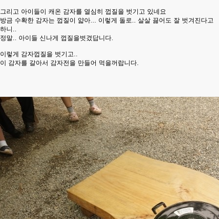
그리고 아이들이 캐온 감자를 열심히 껍질을 벗기고 있네요
방금 수확한 감자는 껍질이 얇아... 이렇게 돌로.. 살살 끓어도 잘 벗겨진다고
하니..
정말.. 아이들 신나게 껍질을벗겼답니다.
이렇게 감자껍질을 벗기고..
이 감자를 갈아서 감자전을 만들어 먹을꺼랍니다.