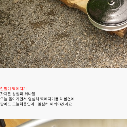
인절미 떡메치기
갓지은 찹쌀과 취나물...
오늘 돌아가면서 열심히 떡메치기를 해볼건데...
팡이도 오늘처음인데.. 열심히 해봐야겠네요