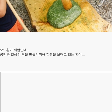
오~ 환이 제법인데..
쿵덕쿵 열심히 떡을 만들기위해 한힘을 보태고 있는 환이...