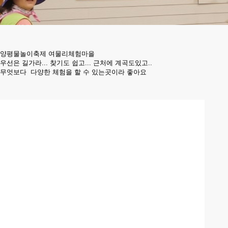
양평물놀이축제 여물리체험마을
우선은 길가라... 찾기도 쉽고... 근처에 계곡도있고..
무엇보다 다양한 체험을 할 수 있는곳이라 좋아요