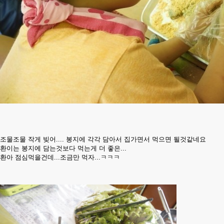
조물조물 작게 빚어.... 봉지에 각각 담아서 집가면서 먹으면 될것같네요
환이는 봉지에 담는것보다 먹는게 더 좋은...
환아 점심먹을건데...조금만 먹자...ㅋㅋㅋ