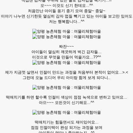
직접캔 감자를 주위에 있는 돌로 감자껍질 빽기기...!!
오~~~ 이것도 신기 한데요...^^
처음만난 아이들 옹기 종기 모여 종알~ 종알~
이야기 나누면 신기한듯 열심히 감자 껍질 빽기고 있는 아이들 보고만 있어도
저는 행복합니다...^^
짜잔~~~
아이들이 열심히 깨끗하게 벅긴 감자들...
이것으로 무엇을 만들어 먹을가요...??^^
제가 지금껏 살면서 인절미 만드는 과정을 처음부터 본적이 없어요...>.<
그런데 오늘 드디어 우리 아이랑 함게 보게 되다니..
떡매치기를 하면 할수록 인절미 색상이 점점 녹색으로 변하고 있어요...
아으~~~ 모든것이 신기해요...^^
떡매치기는 힘들면서도 재미있어요...
점점 인절미떡이 완성 되가는 과정을 보며
아이들이 얼마나 좋아하는지...^^