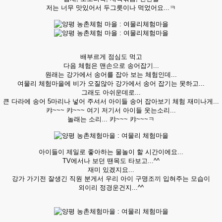
저는 너무 맛있어서 두그릇이나 먹었어요...ㅋ
배부르게 점심도 먹고
다음 체험은 맨손으로 송어잡기...
원래는 강가에서 송어를 잡아 보는 체험인데...
여물리 체험마을에 비가 오질않아 강가에서 송어 잡기는 못하고...
그래도 아쉬운데로...
큰 다라에 송어 5마리나 넣어 주셔서 아이들 송어 잡아보기 체험 재미나게...
캬~~~ 캬~~~ 여기 저기서 아이들 웃는소리...
놀래는 소리... 캬~~~ 캬~~~ㅋ
아이들이 제일로 좋아하는 물놀이 할 시간이에요...
TV에서나 보던 땐목도 타보고...^^
재미 있겠지요...
강가 가기전 잘생긴 직원 분게서 우리 아이 구명조끼 입혀주는 모습이
외이리 정경운건지...^^