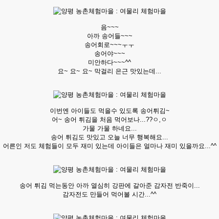
음~~~
아까 송어들~~~
송어회로~~~ㅜㅜ
송어야~~~
미안하다~~~^^
요~ 요~ 요~ 막걸리 은근 맛있는데...
이번엔 아이들도 먹을수 있도록 송어튀김~
어~ 송어 튀김을 처음 먹어보나...??ㅇ,ㅇ
가물 가물 하네요...
송어 튀김도 맛있고 오늘 너무 행복해요...
어른인 저도 체험들이 모두 재미 있는데 아이들은 얼마나 재미 있을까요...^^
송어 튀김 먹는동안 아까 열심히 강판에 갈아준 감자전 반죽이...
감자전도 만들어 먹어볼 시간...^^