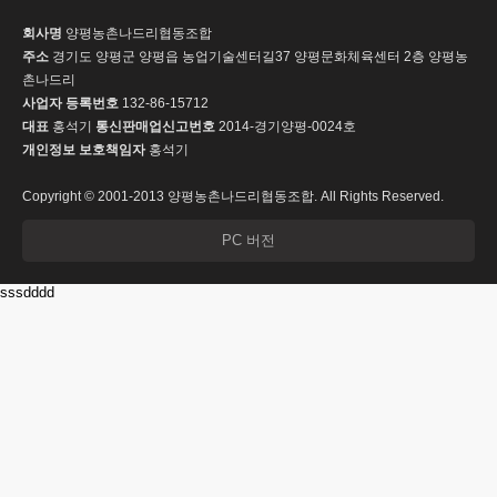
회사명
양평농촌나드리협동조합
주소
경기도 양평군 양평읍 농업기술센터길37 양평문화체육센터 2층 양평농
촌나드리
사업자 등록번호
132-86-15712
대표
홍석기
통신판매업신고번호
2014-경기양평-0024호
개인정보 보호책임자
홍석기
Copyright © 2001-2013 양평농촌나드리협동조합. All Rights Reserved.
PC 버전
sssdddd