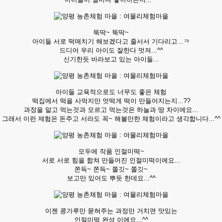
뚝딱~ 뚝딱~
아이들 서로 떡매치기 해보겠다고 줄서서 기다리고...ㅋ
드디어 우리 아이도 잘한다 멋져...^^
신기한듯 바라보고 있는 아이들...
아이들 교육적으로도 너무도 좋은 체험
떡집에서 떡을 사먹지만 엇떡게 떡이 만들어지는지...??
과정을 알고 먹는것과 모르고 먹는것은 하늘과 땅 차이에요...
그래서 이런 제험은 돈주고 서라도 꼭~ 해볼만한 체험이라고 생각합니다...^^
모두에 작품 인절미떡~
서로 서로 힘을 합쳐 만들어진 인절미떡이에요...
쫀득~ 쫀득~ 쫄깃~ 쫄깃~
보고만 있어도 뿌듯 한데요...^^
이젠 콩가루만 묻혀주는 과정만 거치면 맛있는
인절미떡 완성 이에요...^^