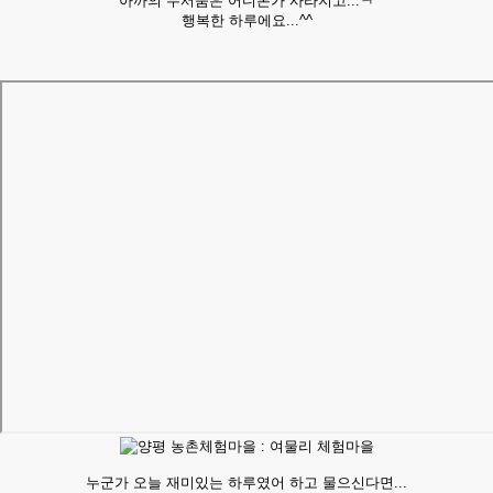
아까의 무서움은 어디론가 사라지고...ㅋ
행복한 하루에요...^^
누군가 오늘 재미있는 하루였어 하고 물으신다면...