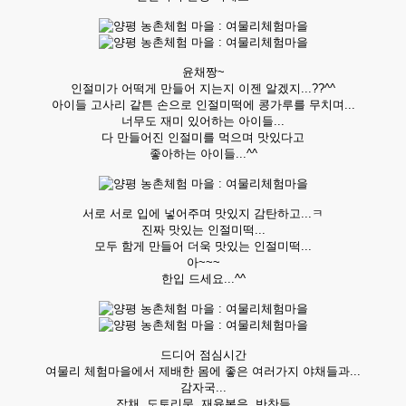
윤채짱~
인절미가 어떡게 만들어 지는지 이젠 알겠지...??^^
아이들 고사리 같튼 손으로 인절미떡에 콩가루를 무치며...
너무도 재미 있어하는 아이들...
다 만들어진 인절미를 먹으며 맛있다고
좋아하는 아이들...^^
서로 서로 입에 넣어주며 맛있지 감탄하고...ㅋ
진짜 맛있는 인절미떡...
모두 함게 만들어 더욱 맛있는 인절미떡...
아~~~
한입 드세요...^^
드디어 점심시간
여물리 체험마을에서 제배한 몸에 좋은 여러가지 야채들과...
감자국...
잡채, 도토리묵, 재육볶음, 반찬들