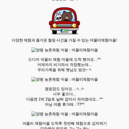
다양한 체험과 즐거운 힐링 시간을 가질 수 있는 여물리체험마을!
드디어 여물리 체험 마을에 도착 했어요...^^
어제까지 비가와서 걱정했는데...
우리가족을 위해 햇님도 방긋~ㅋ
캠핑장도 있어요...ㅇ,ㅇ
너무 좋으다...
다음엔 1박 2일로 날짜 잡아서 와야겠네요...^^
아님 여름 휴가때...??^^
여물리 체험마을 도착후 첫번째 체험으로 감자캐기
감자캐러 밭으로 고~ 고~ 씽~