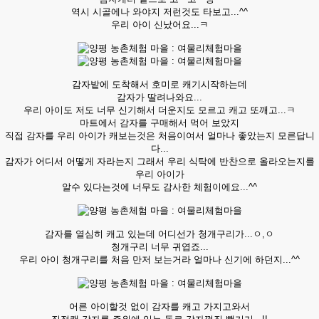
역시 시골에나 와야지 저런것도 타보고...^^
우리 아이 신났어요...ㅋ
감자밭에 도착해서 호미로 캐기시작하는데
감자가 딸려나와요...
우리 아이도 저도 너무 신기해서 더운지도 모르고 캐고 또깨고...ㅋ
마트에서 감자를 구매해서 먹어 보았지
직접 감자를 우리 아이가 캐보는것은 처음이여서 얼마나 좋았는지 모른답니
다...
감자가 어디서 어떻게 자라는지 그래서 우리 식탁에 반찬으로 올라오는지를
우리 아이가
알수 있다는것에 너무도 감사한 체험이에요...^^
감자를 열심히 캐고 있는데 어디선가 청개구리가...ㅇ,ㅇ
청개구리 너무 귀엽죠...
우리 아이 청개구리를 처음 만저 보는거라 얼마나 신기에 하던지...^^
어른 아이할것 없이 감자를 캐고 가지고와서