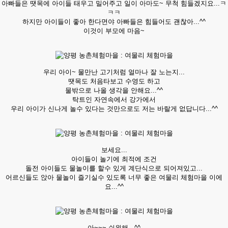
아빠들은 땟목에 아이들 태우고 밀어주고 일이 아마도~ 무척 힘들겠지요...ㅋ
ㅋㅋ
하지만 아이들이 좋아 한다면야 아빠들은 힘들어도 괜찮아...^^
이것이 부모에 마음~
우리 아이~ 물만난 고기처럼 얼마나 잘 노는지...
땟목도 처음타보고 수영도 하고
물밖으로 나올 생각을 안해요...^^
탁트인 자연속에서 강가에서
우리 아이가 신나게 놀수 있다는 것만으로도 저는 바랄게 없답니다...^^
보세요...
아이들이 놀기에 최적에 조건
돌전 아이들도 물놀이를 할수 있게 계단식으로 되어져있고...
어르신들도 앉아 물놀이 즐기실수 있도록 너무 좋은 여물리 체험마을 이에
요...^^
아~~~ 쉬원해...^^