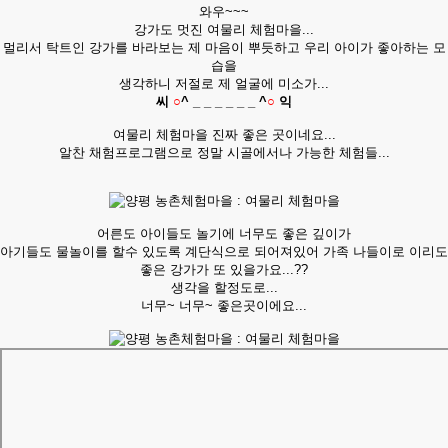
와우~~~
강가도 멋진 여물리 체험마을...
멀리서 탁트인 강가를 바라보는 제 마음이 뿌듯하고 우리 아이가 좋아하는 모
습을
생각하니 저절로 제 얼굴에 미소가...
씨
○
^ _ _ _ _ _ _ ^
○
익
여물리 체험마을 진짜 좋은 곳이네요...
알찬 채험프로그램으로 정말 시골에서나 가능한 체험들...
어른도 아이들도 놀기에 너무도 좋은 깊이가
아기들도 물놀이를 할수 있도록 계단식으로 되어져있어 가족 나들이로 이리도
좋은 강가가 또 있을가요...??
생각을 할정도로...
너무~ 너무~ 좋은곳이에요...