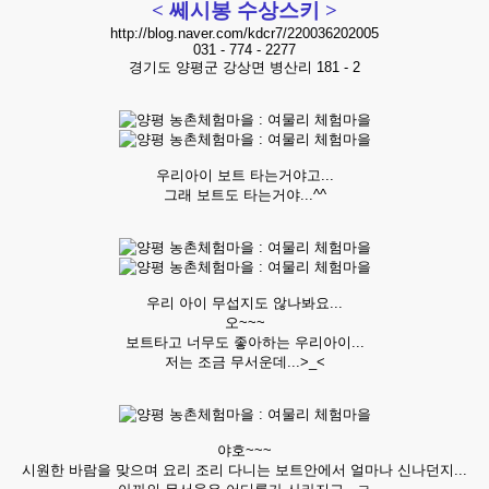
< 쎄시봉 수상스키 >
http://blog.naver.com/kdcr7/220036202005
031 - 774 - 2277
경기도 양평군 강상면 병산리 181 - 2
우리아이 보트 타는거야고...
그래 보트도 타는거야...^^
우리 아이 무섭지도 않나봐요...
오~~~
보트타고 너무도 좋아하는 우리아이...
저는 조금 무서운데...>_<
야호~~~
시원한 바람을 맞으며 요리 조리 다니는 보트안에서 얼마나 신나던지...