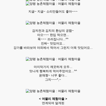
지글~ 지글~ 소리만들어도 좋아~~~
감자전과 김치의 환상의 궁합~
아으~~~ 한입 먹으면...
푹~~~ 쓰러집니다...^^
진짜~ 맛있어요...
강가를 바라보며 야외에서 먹어서 그런지 더욱 맛있어요...
마지막가지 깨끗하게 모두...
맛나게 행복하게 먹어주었어요...^^
윤채짱~ 너무 좋다...
그치~~~^,~
< 여물리 체험마을 >
연계되여 알게된