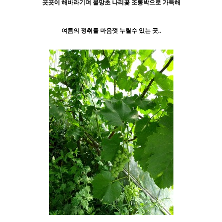
곳곳이 해바라기며 물망초 나리꽃 조롱박으로 가득해
여름의 정취를 마음껏 누릴수 있는 곳..