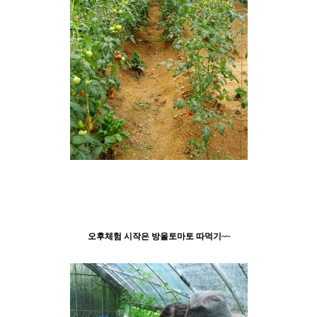
오후체험 시작은 방울토마토 따먹기~~