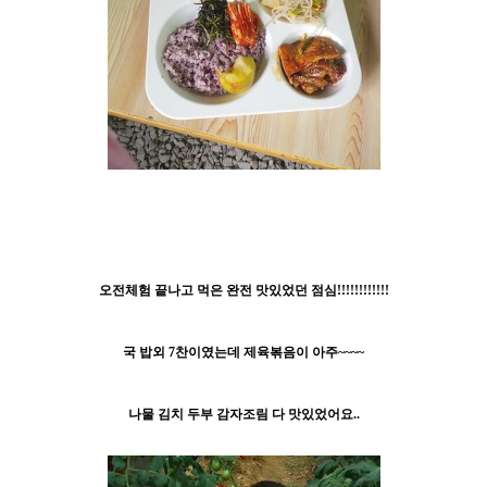
오전체험 끝나고 먹은 완전 맛있었던 점심!!!!!!!!!!!!
국 밥외 7찬이였는데 제육볶음이 아주~~~~
나물 김치 두부 감자조림 다 맛있었어요..