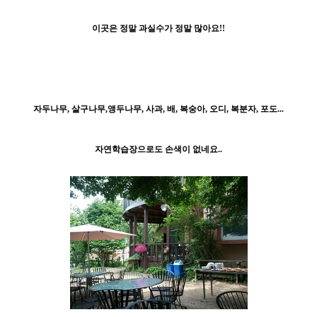
이곳은 정말 과실수가 정말 많아요!!
자두나무, 살구나무,앵두나무, 사과, 배, 복숭아, 오디, 복분자, 포도...
자연학습장으로도 손색이 없네요..