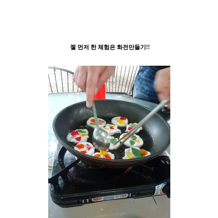
젤 먼저 한 체험은 화전만들기!!