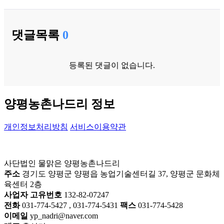
댓글목록
0
등록된 댓글이 없습니다.
양평농촌나드리 정보
개인정보처리방침
서비스이용약관
사단법인 물맑은 양평농촌나드리
주소
경기도 양평군 양평읍 농업기술센터길 37, 양평군 문화체
육센터 2층
사업자 고유번호
132-82-07247
전화
031-774-5427 , 031-774-5431
팩스
031-774-5428
이메일
yp_nadri@naver.com