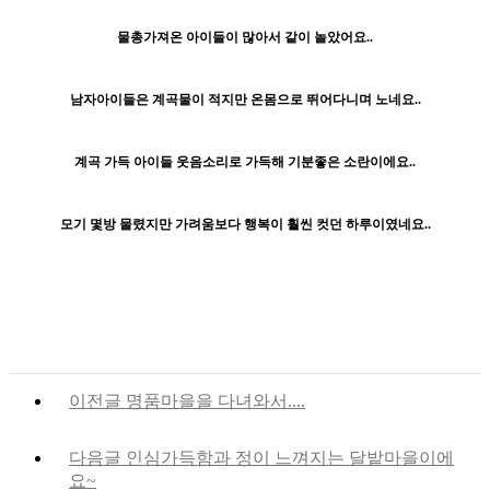
물총가져온 아이들이 많아서 같이 놀았어요..
남자아이들은 계곡물이 적지만 온몸으로 뛰어다니며 노네요..
계곡 가득 아이들 웃음소리로 가득해 기분좋은 소란이에요..
모기 몇방 물렸지만 가려움보다 행복이 훨씬 컷던 하루이였네요..
이전글
명품마을을 다녀와서....
다음글
인심가득함과 정이 느껴지는 달밭마을이에
요~