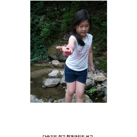
다슬기도 잡고 참개구리도 보고