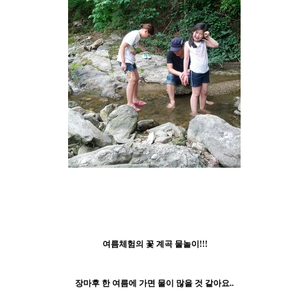
여름체험의 꽃 계곡 물놀이!!!
장마후 한 여름에 가면 물이 많을 것 같아요..