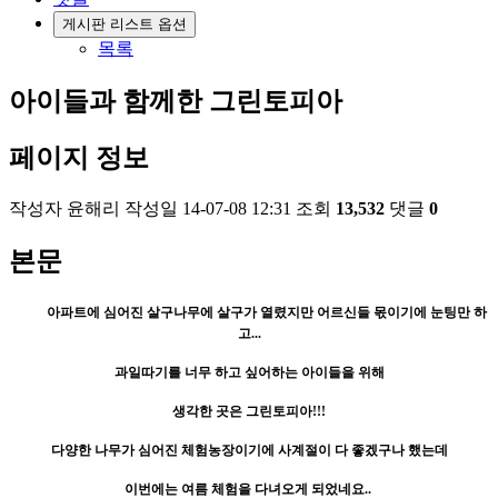
게시판 리스트 옵션
목록
아이들과 함께한 그린토피아
페이지 정보
작성자
윤해리
작성일
14-07-08 12:31
조회
13,532
댓글
0
본문
아파트에 심어진 살구나무에 살구가 열렸지만 어르신들 몫이기에 눈팅만 하
고...
과일따기를 너무 하고 싶어하는 아이들을 위해
생각한 곳은 그린토피아!!!
다양한 나무가 심어진 체험농장이기에 사계절이 다 좋겠구나 했는데
이번에는 여름 체험을 다녀오게 되었네요..