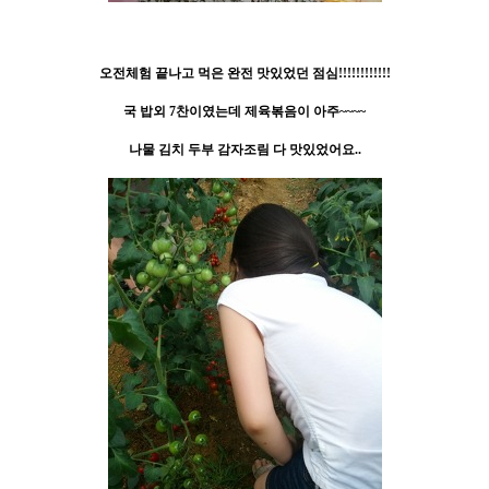
오전체험 끝나고 먹은 완전 맛있었던 점심!!!!!!!!!!!!
국 밥외 7찬이였는데 제육볶음이 아주~~~~
나물 김치 두부 감자조림 다 맛있었어요..