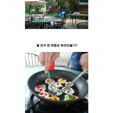
젤 먼저 한 체험은 화전만들기!!