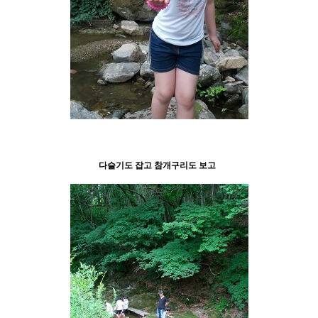
다슬기도 잡고 참개구리도 보고