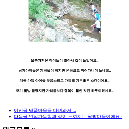
물총가져온 아이들이 많아서 같이 놀았어요..
남자아이들은 계곡물이 적지만 온몸으로 뛰어다니며 노네요..
계곡 가득 아이들 웃음소리로 가득해 기분좋은 소란이에요..
모기 몇방 물렸지만 가려움보다 행복이 훨씬 컷던 하루이였네요..
이전글
명품마을을 다녀와서....
다음글
인심가득함과 정이 느껴지는 달밭마을이에요~