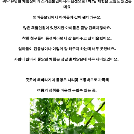
워낙 유명한 체험장이라 스카웃뿐만아니라 팬션으로 1박2일 체험온 모임도 있었는
데요
엄마들모임에서 아이들과 같이 왔더라구요.
많은 체험인원이 있었지만 아이들은 금방 친해지잖아요.
착한 친구들이 동생이라면서 잘 놀아주고 잘 어울렸어요..
엄마들이 친동생이나 이렇게 잘 해주지 하는데 너무 웃었네요..
사람이 많아서 좋았던 체험은 정말 흔치않은데 너무 재미있었어요..
곳곳이 해바라기며 물망초 나리꽃 조롱박으로 가득해
여름의 정취를 마음껏 누릴수 있는 곳..