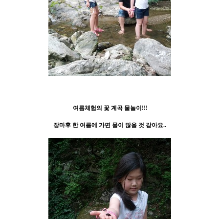
여름체험의 꽃 계곡 물놀이!!!
장마후 한 여름에 가면 물이 많을 것 같아요..