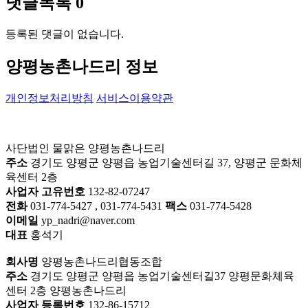
댓글목록
0
등록된 댓글이 없습니다.
양평농촌나드리 정보
개인정보처리방침
서비스이용약관
사단법인 물맑은 양평농촌나드리
주소
경기도 양평군 양평읍 농업기술센터길 37, 양평군 문화체
육센터 2층
사업자 고유번호
132-82-07247
전화
031-774-5427 , 031-774-5431
팩스
031-774-5428
이메일
yp_nadri@naver.com
대표
홍석기
회사명
양평농촌나드리협동조합
주소
경기도 양평군 양평읍 농업기술센터길37 양평문화체육
센터 2층 양평농촌나드리
사업자 등록번호
132-86-15712