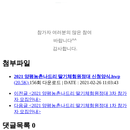
참가자 여러분의 많은 참여 
바랍니다^^
감사합니다.
첨부파일
2021 양평농촌나드리 딸기체험원정대 신청양식.hwp
(20.5K)
156회 다운로드
|
DATE : 2021-02-26 11:03:43
이전글
<2021 양평농촌나드리 딸기체험원정대 3차 참가
자 모집안내>
다음글
<2021 양평농촌나드리 딸기체험원정대 1차 참가
자 모집안내>
댓글목록
0