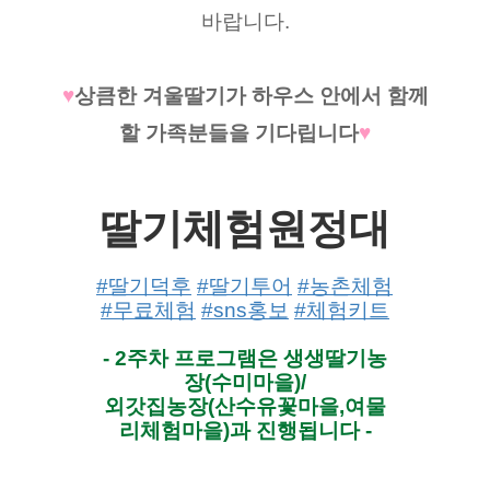
바랍니다.
♥
상큼한 겨울딸기가 하우스 안에서 함께
할 가족분들을 기다립니다
♥
딸기체험원정대
#딸기덕후
#딸기투어
#농촌체험
#무료체험
#sns홍보
#체험키트
- 2주차 프로그램은 생생딸기농
장(수미마을)/
외갓집농장(산수유꽃마을,여물
리체험마을)과 진행됩니다 -