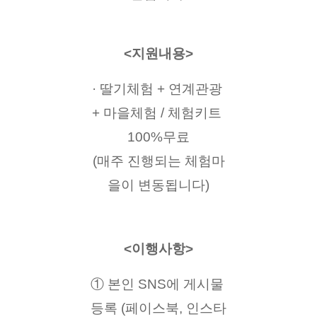
<지원내용>
· 딸기체험 + 연계관광 
+ 마을체험 / 체험키트 
100%무료
(매주 진행되는 체험마
을이 변동됩니다)
<이행사항>
① 본인 SNS에 게시물 
등록 (페이스북, 인스타