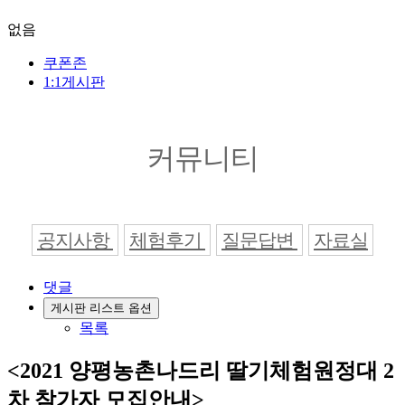
없음
쿠폰존
1:1게시판
커뮤니티
공지사항
체험후기
질문답변
자료실
댓글
게시판 리스트 옵션
목록
<2021 양평농촌나드리 딸기체험원정대 2
차 참가자 모집안내>