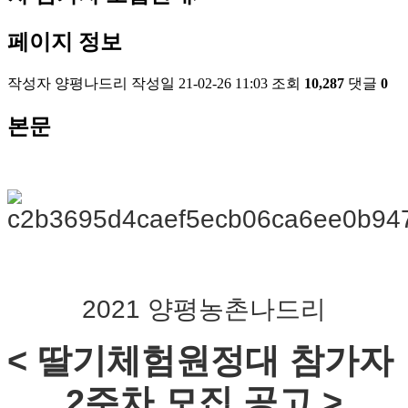
페이지 정보
작성자
양평나드리
작성일
21-02-26 11:03
조회
10,287
댓글
0
본문
2021 양평농촌나드리
< 딸기체험원정대 참가자 
2주차 모집 공고 >