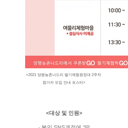
<2021 양평농촌나드리 딸기체험원정대 2주차 
참가자 모집 안내 포스터>
<대상 및 인원>
· 본인 SNS계정에 “딸