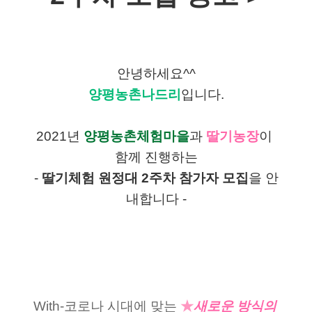
안녕하세요^^
양평농촌나드리
입니다.
2021년 
양평농촌체험마을
과 
딸기농장
이 
함께 진행하는
- 
딸기체험 원정대 2주차 참가자 모집
을 안
내합니다 -
With-코로나 시대에 맞는
★
새로운 방식의 