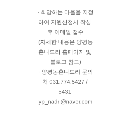
· 희망하는 마을을 지정
하여 지원신청서 작성 
후 이메일 접수
(자세한 내용은 양평농
촌나드리 홈페이지 및 
블로그 참고)
· 양평농촌나드리 문의
처 031.774.5427 / 
5431 
yp_nadri@naver.com