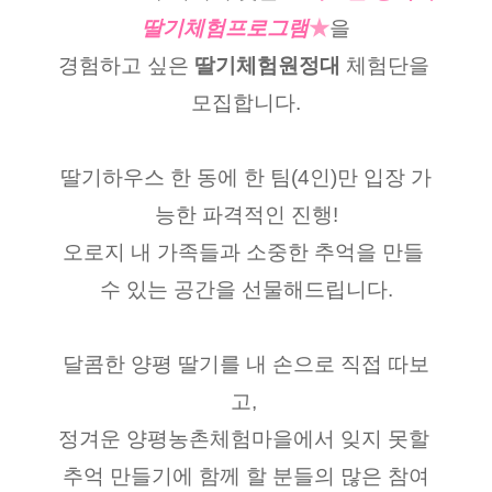
딸기체험프로그램
★
을
경험하고 싶은
 딸기체험원정대
 체험단을 
모집합니다.
딸기하우스 한 동에 한 팀(4인)만 입장 가
능한 파격적인 진행!
오로지 내 가족들과 소중한 추억을 만들 
수 있는 공간을 선물해드립니다.
달콤한 양평 딸기를 내 손으로 직접 따보
고, 
정겨운 양평농촌체험마을에서 잊지 못할 
추억 만들기에 함께 할 분들의 많은 참여