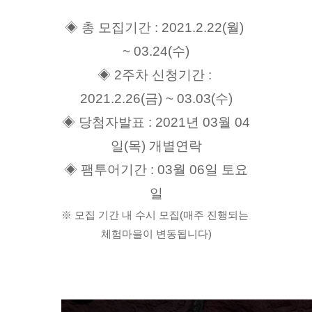
◈ 총 모집기간 : 2021.2.22(월) 
~ 03.24(수)
◈ 2주차 신청기간 : 
2021.2.26(금) ~ 03.03(수)
◈ 당첨자발표 : 2021년 03월 04
일(목) 개별연락
◈ 팸투어기간 : 03월 06일 토요
일
※ 모집 기간 내 수시 모집(매주 진행되는 
체험마을이 변동됩니다)