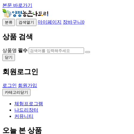
본문 바로가기
마이페이지
장바구니
0
분류
검색열기
상품 검색
상품명
필수
닫기
회원로그인
로그인
회원가입
카테고리닫기
체험프로그램
나드리장터
커뮤니티
오늘 본 상품