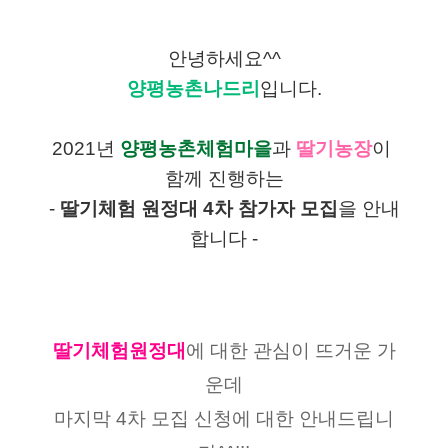
안녕하세요^^
양평농촌나드리
입니다.
2021년 
양평농촌체험마을
과 
딸기농장
이 
함께 진행하는
- 
딸기체험 원정대 4차 참가자 모집
을 안내
합니다 -
딸기체험원정대
에 대한 관심이 뜨거운 가
운데
마지막 4차 모집 신청에 대한 안내드립니