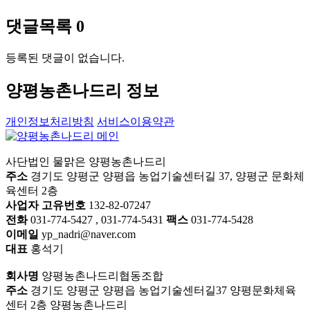
댓글목록
0
등록된 댓글이 없습니다.
양평농촌나드리 정보
개인정보처리방침
서비스이용약관
사단법인 물맑은 양평농촌나드리
주소
경기도 양평군 양평읍 농업기술센터길 37, 양평군 문화체
육센터 2층
사업자 고유번호
132-82-07247
전화
031-774-5427 , 031-774-5431
팩스
031-774-5428
이메일
yp_nadri@naver.com
대표
홍석기
회사명
양평농촌나드리협동조합
주소
경기도 양평군 양평읍 농업기술센터길37 양평문화체육
센터 2층 양평농촌나드리