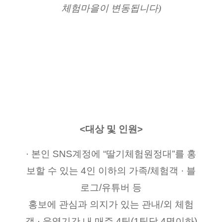
체험마을이 변동됩니다)
<대상 및 인원>
· 본인 SNS계정에 “딸기체험원정대”를 홍
보할 수 있는 4인 이하의 가족/체험객 · 블
로그/유튜버 등
홍보에 관심과 의지가 있는 관내/외 체험
객 · 운영기간 내 매주 4팀(1팀당 4명이하)