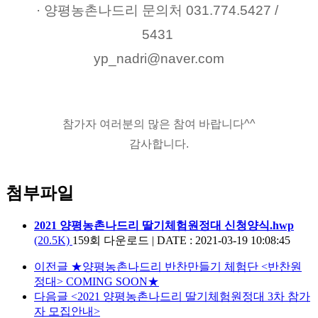
· 양평농촌나드리 문의처 031.774.5427 / 
5431 
yp_nadri@naver.com
참가자 여러분의 많은 참여 바랍니다^^
감사합니다.
첨부파일
2021 양평농촌나드리 딸기체험원정대 신청양식.hwp
(20.5K)
159회 다운로드
|
DATE : 2021-03-19 10:08:45
이전글
★양평농촌나드리 반찬만들기 체험단 <반찬원
정대> COMING SOON★
다음글
<2021 양평농촌나드리 딸기체험원정대 3차 참가
자 모집안내>