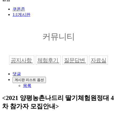
쿠폰존
1:1게시판
커뮤니티
공지사항
체험후기
질문답변
자료실
댓글
게시판 리스트 옵션
목록
<2021 양평농촌나드리 딸기체험원정대 4
차 참가자 모집안내>