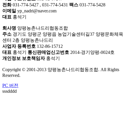
전화
031-774-5427 , 031-774-5431
팩스
031-774-5428
이메일
yp_nadri@naver.com
대표
홍석기
회사명
양평농촌나드리협동조합
주소
경기도 양평군 양평읍 농업기술센터길37 양평문화체육
센터 2층 양평농촌나드리
사업자 등록번호
132-86-15712
대표
홍석기
통신판매업신고번호
2014-경기양평-0024호
개인정보 보호책임자
홍석기
Copyright © 2001-2013 양평농촌나드리협동조합. All Rights
Reserved.
PC 버전
sssdddd