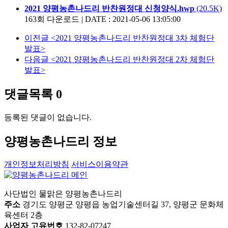
2021 양평농촌나드리 반찬원정대 신청양식.hwp
(20.5K)
163회 다운로드
|
DATE : 2021-05-06 13:05:00
이전글
<2021 양평농촌나드리 반찬원정대 3차 체험단
발표>
다음글
<2021 양평농촌나드리 반찬원정대 2차 체험단
발표>
댓글목록
0
등록된 댓글이 없습니다.
양평농촌나드리 정보
개인정보처리방침
서비스이용약관
사단법인 물맑은 양평농촌나드리
주소
경기도 양평군 양평읍 농업기술센터길 37, 양평군 문화체
육센터 2층
사업자 고유번호
132-82-07247