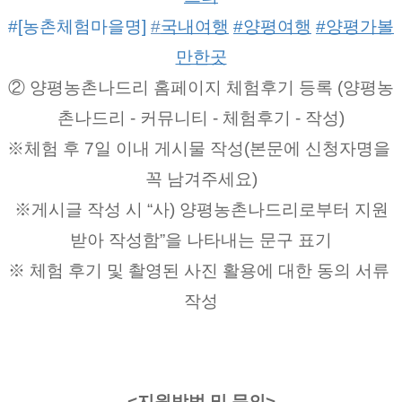
#[농촌체험마을명] 
#
국내여행
#양평여행
#양평가볼
만한곳
② 양평농촌나드리 홈페이지 체험후기 등록 (양평농
촌나드리 - 커뮤니티 - 체험후기 - 작성)
※체험 후 7일 이내 게시물 작성(본문에 신청자명을 
꼭 남겨주세요)
※게시글 작성 시 “사) 양평농촌나드리로부터 지원
받아 작성함”을 나타내는 문구 표기
※ 체험 후기 및 촬영된 사진 활용에 대한 동의 서류 
작성
<지원방법 및 문의>