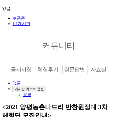
없음
쿠폰존
1:1게시판
커뮤니티
공지사항
체험후기
질문답변
자료실
댓글
게시판 리스트 옵션
목록
<2021 양평농촌나드리 반찬원정대 3차
체험단 모집안내>