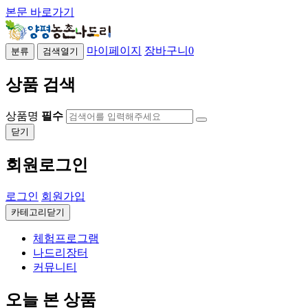
본문 바로가기
마이페이지
장바구니
0
분류
검색열기
상품 검색
상품명
필수
닫기
회원로그인
로그인
회원가입
카테고리닫기
체험프로그램
나드리장터
커뮤니티
오늘 본 상품