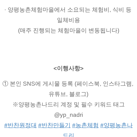
· 양평농촌체험마을에서 소요되는 체험비, 식비 등 
일체비용
(매주 진행되는 체험마을이 변동됩니다)
<이행사항>
① 본인 SNS에 게시물 등록 (페이스북, 인스타그램, 
유튜브, 블로그)
※양평농촌나드리 계정 및 필수 키워드 태그
@yp_nadri
#반찬원정대
#반찬만들기
#농촌체험
#양평농촌나
드리