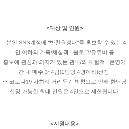
<대상 및 인원>
· 본인 SNS계정에 “반찬원정대”를 홍보할 수 있는 4
인 이하의 가족/체험객 · 블로그/유튜버 등
홍보에 관심과 의지가 있는 관내/외 체험객 · 운영기
간 내 매주 3~4팀(1팀당 4명이하)선정 
※ 코로나19 사회적 거리두기 방침으로 인해 한팀당 
신청 가능한 최대 인원은 4인으로 제한됩니다.
<지원내용>