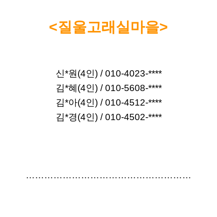
<질울고래실마을>
신*원(4인) / 
010-4023-****
김*혜(4인) / 010-5608-****
김*아(4인) / 010-4512-****
김*경(4인) / 010-4502-****
………………………………………………