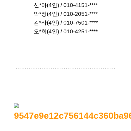
신*아(4인) / 
010-4151-****
박*정(4인) / 010-2051-****
김*라(4인) / 010-7501-****
오*희(4인) / 010-4251-****
………………………………………………