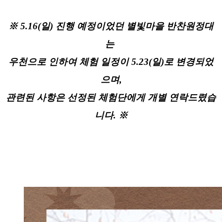
※ 5.16(일) 진행 예정이었던 별빛마을 반찬원정대
는 
우천으로 인하여 체험 일정이 5.23(일)로 변경되었
으며,
관련된 사항은 선정된 체험단에게 개별 연락드렸습
니다. ※