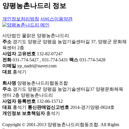
양평농촌나드리 정보
개인정보처리방침
서비스이용약관
사단법인 물맑은 양평농촌나드리
주소
경기도 양평군 양평읍 농업기술센터길 37, 양평군 문화체
육센터 2층
사업자 고유번호
132-82-07247
전화
031-774-5427 , 031-774-5431
팩스
031-774-5428
이메일
yp_nadri@naver.com
대표
홍석기
회사명
양평농촌나드리협동조합
주소
경기도 양평군 양평읍 농업기술센터길37 양평문화체육
센터 2층 양평농촌나드리
사업자 등록번호
132-86-15712
대표
홍석기
통신판매업신고번호
2014-경기양평-0024호
개인정보 보호책임자
홍석기
Copyright © 2001-2013 양평농촌나드리협동조합. All Rights