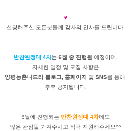
♥
신청해주신 모든분들께 감사의 인사를 드립니다.
반찬원정대 4차
는 
6월 중 진행
될 예정이며,
자세한 일정 및 모집 사항은
양평농촌나드리 블로그, 홈페이지 
및
 SNS
를 통해
추후 공지됩니다.
6월에 진행되는
반찬원정대 4차
에도
많은 관심을 가져주시고 적극 지원해주세요^^