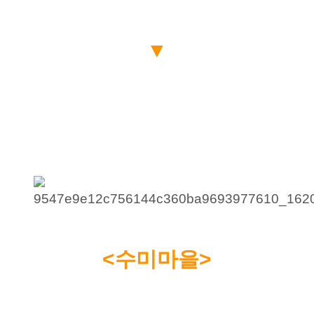
▼
<수미마을>