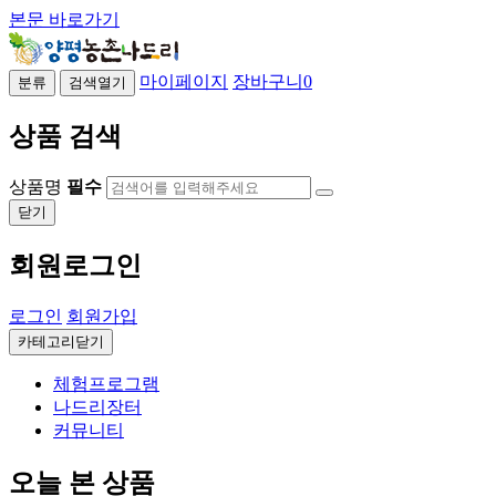
본문 바로가기
마이페이지
장바구니
0
분류
검색열기
상품 검색
상품명
필수
닫기
회원로그인
로그인
회원가입
카테고리닫기
체험프로그램
나드리장터
커뮤니티
오늘 본 상품