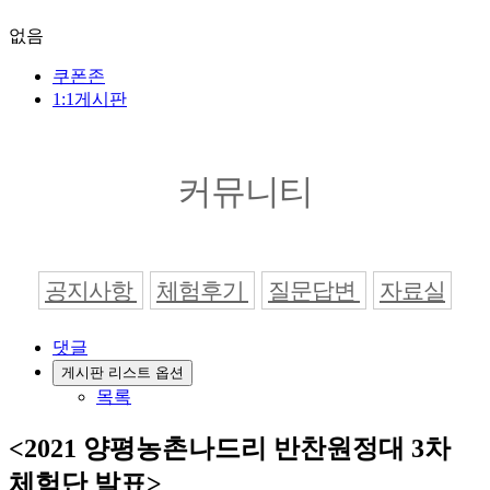
없음
쿠폰존
1:1게시판
커뮤니티
공지사항
체험후기
질문답변
자료실
댓글
게시판 리스트 옵션
목록
<2021 양평농촌나드리 반찬원정대 3차
체험단 발표>