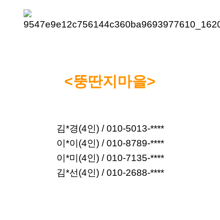
<뚱딴지마을>
김*경(4인) / 
010-5013-****
이*이(4인) / 010-8789-****
이*미(4인) / 010-7135-****
김*선(4인) / 010-2688-****