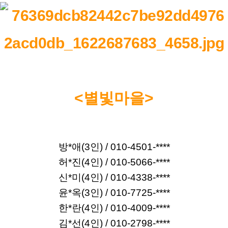
<별빛마을>
방*애(3인) / 010-4501-****
허*진(4인) / 010-5066-****
신*미(4인) / 010-4338-****
윤*옥(3인) / 010-7725-****
한*란(4인) / 010-4009-****
김*선(4인) / 010-2798-****