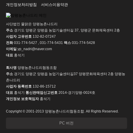
개인정보처리방침
서비스이용약관
사단법인 물맑은 양평농촌나드리
주소
경기도 양평군 양평읍 농업기술센터길 37, 양평군 문화체육센터 2층
사업자 고유번호
132-82-07247
전화
031-774-5427 , 031-774-5431
팩스
031-774-5428
이메일
yp_nadri@naver.com
대표
홍석기
회사명
양평농촌나드리협동조합
주소
경기도 양평군 양평읍 농업기술센터길37 양평문화체육센터 2층 양평농
촌나드리
사업자 등록번호
132-86-15712
대표
홍석기
통신판매업신고번호
2014-경기양평-0024호
개인정보 보호책임자
홍석기
Copyright © 2001-2013 양평농촌나드리협동조합. All Rights Reserved.
PC 버전