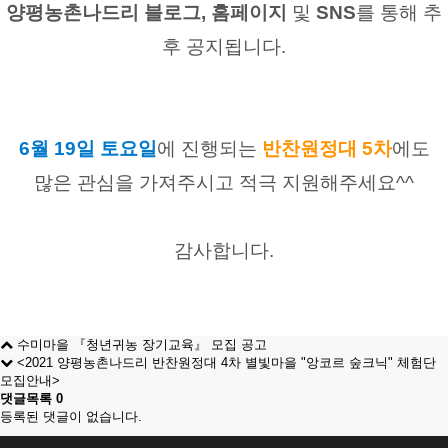
양평농촌나드리 블로그, 홈페이지 
및
 SNS
를 통해
추
후 공지됩니다.
6월 19일 토요일
에 진행되는
반찬원정대 5차
에도
많은 관심을 가져주시고 적극 지원해주세요^^
감사합니다.
수미마을 『청년귀농 장기교육』 모집 공고
<2021 양평농촌나드리 반찬원정대 4차 별빛마을 "앙코르 숲크닉" 체험단
모집안내>
댓글목록
0
등록된 댓글이 없습니다.