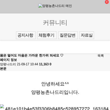
0
커뮤니티
공지사항
체험후기
질문답변
자료실
몸은 멀어도 마음은 가까운 한가위 되세요 ♡
목록
페이지 정보
양평나드리
21-09-17 10:44
11,163
0
본문
안녕하세요^^
양평농촌나드리입니다.