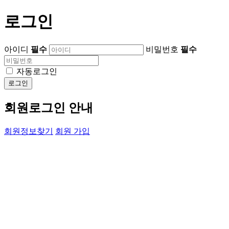
로그인
아이디
필수
비밀번호
필수
자동로그인
로그인
회원로그인 안내
회원정보찾기
회원 가입