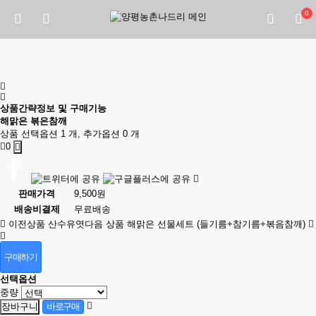
0
상품간략정보 및 구매기능
해맑은 볶은참깨
상품 선택옵션 1 개, 추가옵션 0 개
0
판매가격
9,500원
배송비결제
무료배송
이전상품
산수유엿
다음 상품
해맑은 선물세트 (들기름+참기름+볶음참깨)
구매하기
선택옵션
중량