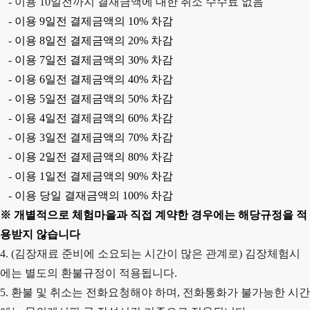
-
이용
10
일전까지 결재금액에 대한 취소 수수료 없음
-
이용
9
일전 결제금액의
10%
차감
-
이용
8
일전 결제금액의
20%
차감
-
이용
7
일전 결제금액의
30%
차감
-
이용
6
일전 결제금액의
40%
차감
-
이용
5
일전 결제금액의
50%
차감
-
이용
4
일전 결제금액의
60%
차감
-
이용
3
일전 결제금액의
70%
차감
-
이용
2
일전 결제금액의
80%
차감
-
이용
1
일전 결제금액의
90%
차감
-
이용 당일 결재금액의
100%
차감
※
개별적으로 체험마을과 직접 계약한 경우에는 해당규정을 적
용받지 않습니다
4. (김장재료 준비에 소요되는 시간이 많은 관계로) 김장체험시
에는 별도의 환불규정이 적용됩니다.
5. 환불 및 취소는 전화요청해야 하며, 전화통화가 불가능한 시간