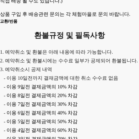
직접 배송 될 수도 있습니다.)
상품 구입 후 배송관련 문의는 각 체험마을로 문의 바랍니다.
교환/반품
환불규정 및 필독사항
1. 예약취소 및 환불은 아래 내용에 따라 가능합니다.
2. 예약취소 및 환불시에는 수수료 일부가 공제되어 환불됩니다.
3. 예약취소시 공제 내역
-
이용
10
일전까지 결재금액에 대한 취소 수수료 없음
-
이용
9
일전 결제금액의
10%
차감
-
이용
8
일전 결제금액의
20%
차감
-
이용
7
일전 결제금액의
30%
차감
-
이용
6
일전 결제금액의
40%
차감
-
이용
5
일전 결제금액의
50%
차감
-
이용
4
일전 결제금액의
60%
차감
-
이용
3
일전 결제금액의
70%
차감