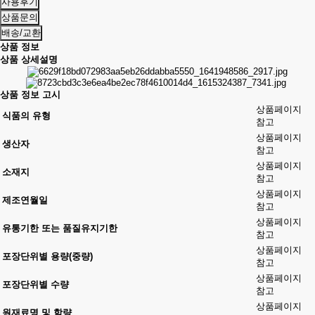
사용후기
상품문의
배송/교환
상품 정보
상품 상세설명
상품 정보 고시
상품페이지
식품의 유형
참고
상품페이지
생산자
참고
상품페이지
소재지
참고
상품페이지
제조연월일
참고
상품페이지
유통기한 또는 품질유지기한
참고
상품페이지
포장단위별 용량(중량)
참고
상품페이지
포장단위별 수량
참고
상품페이지
원재료명 및 함량