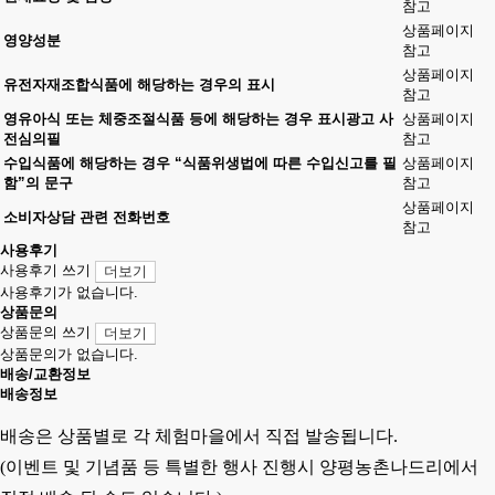
참고
상품페이지
영양성분
참고
상품페이지
유전자재조합식품에 해당하는 경우의 표시
참고
영유아식 또는 체중조절식품 등에 해당하는 경우 표시광고 사
상품페이지
전심의필
참고
수입식품에 해당하는 경우 “식품위생법에 따른 수입신고를 필
상품페이지
함”의 문구
참고
상품페이지
소비자상담 관련 전화번호
참고
사용후기
사용후기 쓰기
더보기
사용후기가 없습니다.
상품문의
상품문의 쓰기
더보기
상품문의가 없습니다.
배송/교환정보
배송정보
배송은 상품별로 각 체험마을에서 직접 발송됩니다.
(이벤트 및 기념품 등 특별한 행사 진행시 양평농촌나드리에서