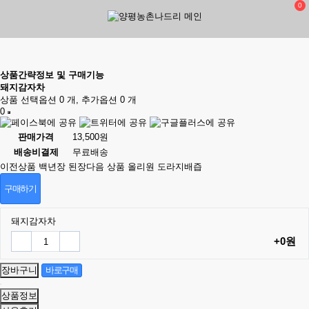
0
상품간략정보 및 구매기능
돼지감자차
상품 선택옵션 0 개, 추가옵션 0 개
0
판매가격
13,500원
배송비결제
무료배송
이전상품
백년장 된장
다음 상품
올리원 도라지배즙
구매하기
돼지감자차
+0원
상품정보