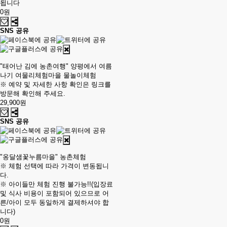
됩니다
0원
SNS 공유
"태어난 김에 농촌여행" 양평에서 여름
나기 여물리체험마을 물놀이체험
※ 예약 및 자세한 사항 확인은 링크를
방문해 확인해 주세요.
29,900원
SNS 공유
"옹달샘꽃누름마을" 농촌체험
※ 체험 선택에 따라 가격이 변동됩니
다.
※ 아이들만 체험 진행 불가능!!(입장료
및 식사 비용이 포함되어 있으므로 어
른/아이 모두 동일하게 결제하셔야 합
니다)
0원