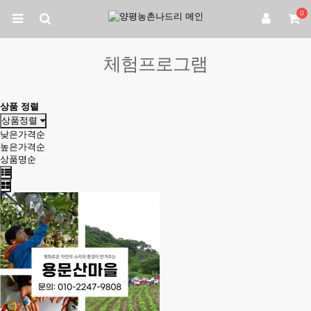
0
체험프로그램
상품 정렬
상품정렬
낮은가격순
높은가격순
상품명순