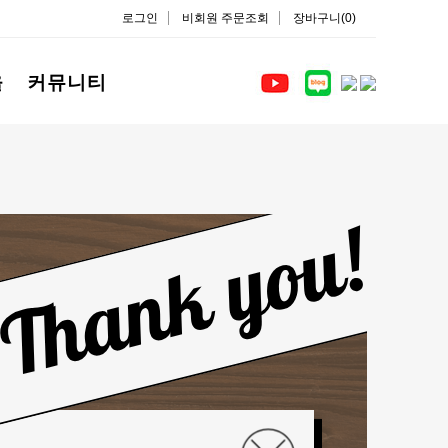
로그인
비회원 주문조회
장바구니(0)
을
커뮤니티