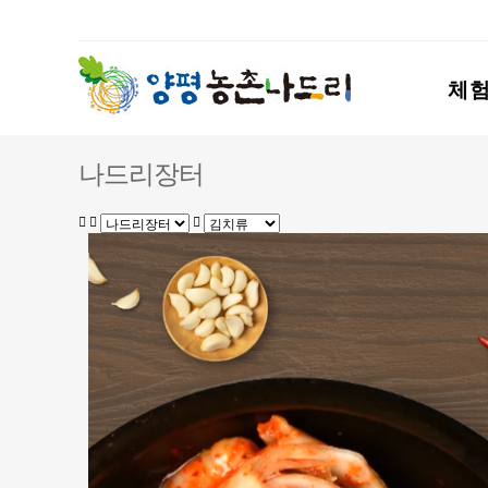
체
나드리장터